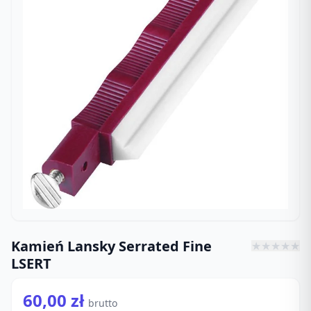
Kamień Lansky Serrated Fine
★
★
★
★
★
LSERT
60,00 zł
brutto