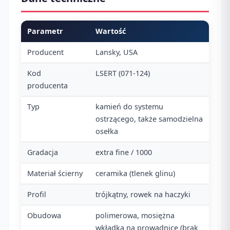
Parametr
Wartość
Producent
Lansky, USA
Kod
LSERT (071-124)
producenta
Typ
kamień do systemu
ostrzącego, także samodzielna
osełka
Gradacja
extra fine / 1000
Materiał ścierny
ceramika (tlenek glinu)
Profil
trójkątny, rowek na haczyki
Obudowa
polimerowa, mosiężna
wkładka na prowadnicę (brak