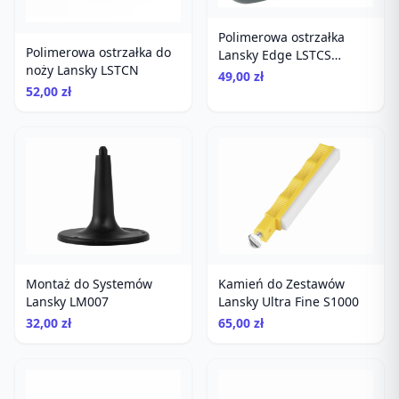
Polimerowa ostrzałka
Polimerowa ostrzałka do
Lansky Edge LSTCS
noży Lansky LSTCN
czarna
49,00 zł
52,00 zł
Montaż do Systemów
Kamień do Zestawów
Lansky LM007
Lansky Ultra Fine S1000
32,00 zł
65,00 zł