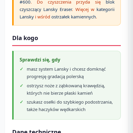
#600
. Do czyszczenia przyda się
blok
czyszczący Lansky Eraser
. Więcej w
kategorii
Lansky
i wśród
ostrzałek kamiennych
.
Dla kogo
Sprawdzi się, gdy
masz system Lansky i chcesz domknąć
progresję gradacją polerską
ostrzysz noże z ząbkowaną krawędzią,
których nie bierze płaski kamień
szukasz osełki do szybkiego podostrzania,
także haczyków wędkarskich
Dane techniczne