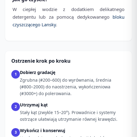
W ciepłej wodzie z dodatkiem delikatnego
detergentu lub za pomocą dedykowanego
bloku
czyszczącego Lansky
.
Ostrzenie krok po kroku
Dobierz gradację
1
Zgrubna (#200–600) do wyrównania, średnia
(#800–2000) do naostrzenia, wykończeniowa
(#3000+) do polerowania.
Utrzymaj kąt
2
Stały kąt (zwykle 15–20°). Prowadnice i systemy
ostrzące ułatwiają utrzymanie równej krawędzi.
Wykończ i konserwuj
3