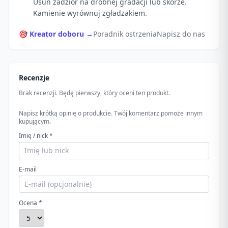
Usuń zadzior na drobnej gradacji lub skórze.
Kamienie wyrównuj zgładzakiem.
🎯 Kreator doboru →
Poradnik ostrzenia
Napisz do nas
Recenzje
Brak recenzji. Będę pierwszy, który oceni ten produkt.
Napisz krótką opinię o produkcie. Twój komentarz pomoże innym
kupującym.
Imię / nick *
E-mail
Ocena *