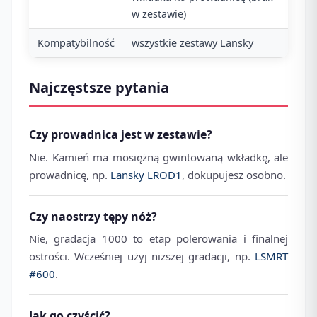
w zestawie)
Kompatybilność
wszystkie zestawy Lansky
Najczęstsze pytania
Czy prowadnica jest w zestawie?
Nie. Kamień ma mosiężną gwintowaną wkładkę, ale
prowadnicę, np.
Lansky LROD1
, dokupujesz osobno.
Czy naostrzy tępy nóż?
Nie, gradacja 1000 to etap polerowania i finalnej
ostrości. Wcześniej użyj niższej gradacji, np.
LSMRT
#600
.
Jak go czyścić?