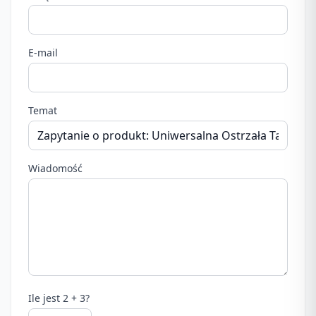
E-mail
Temat
Wiadomość
Ile jest 2 + 3?