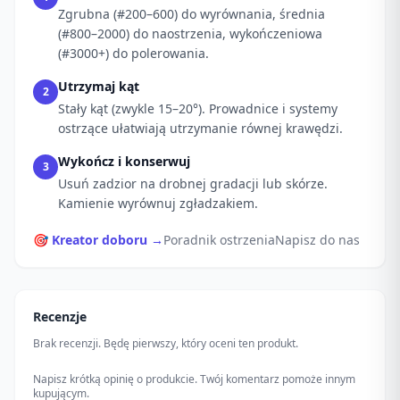
Zgrubna (#200–600) do wyrównania, średnia
(#800–2000) do naostrzenia, wykończeniowa
(#3000+) do polerowania.
Utrzymaj kąt
2
Stały kąt (zwykle 15–20°). Prowadnice i systemy
ostrzące ułatwiają utrzymanie równej krawędzi.
Wykończ i konserwuj
3
Usuń zadzior na drobnej gradacji lub skórze.
Kamienie wyrównuj zgładzakiem.
🎯 Kreator doboru →
Poradnik ostrzenia
Napisz do nas
Recenzje
Brak recenzji. Będę pierwszy, który oceni ten produkt.
Napisz krótką opinię o produkcie. Twój komentarz pomoże innym
kupującym.