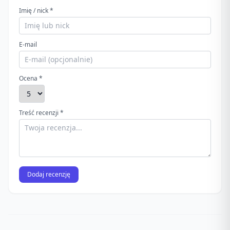
Imię / nick *
E-mail
Ocena *
Treść recenzji *
Dodaj recenzję