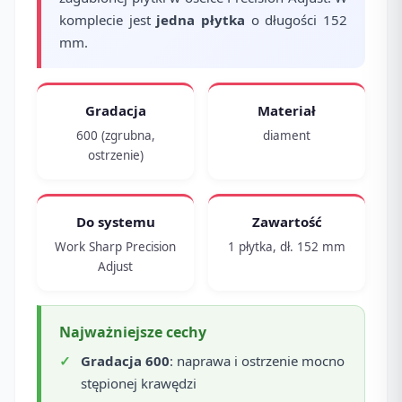
komplecie jest
jedna płytka
o długości 152
mm.
Gradacja
Materiał
600 (zgrubna,
diament
ostrzenie)
Do systemu
Zawartość
Work Sharp Precision
1 płytka, dł. 152 mm
Adjust
Najważniejsze cechy
Gradacja 600
: naprawa i ostrzenie mocno
stępionej krawędzi