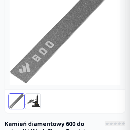
Kamień diamentowy 600 do
★
★
★
★
★