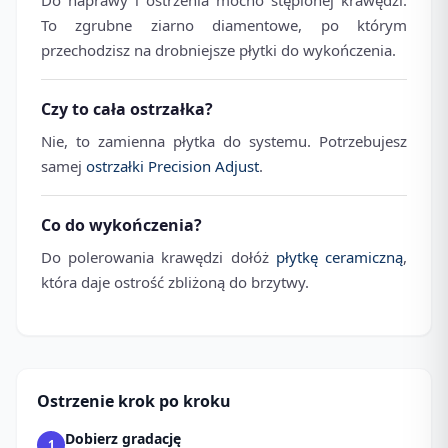
Do naprawy i ostrzenia mocno stępionej krawędzi.
To zgrubne ziarno diamentowe, po którym
przechodzisz na drobniejsze płytki do wykończenia.
Czy to cała ostrzałka?
Nie, to zamienna płytka do systemu. Potrzebujesz
samej
ostrzałki Precision Adjust
.
Co do wykończenia?
Do polerowania krawędzi dołóż
płytkę ceramiczną
,
która daje ostrość zbliżoną do brzytwy.
Ostrzenie krok po kroku
Dobierz gradację
1