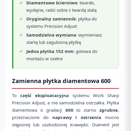
Diamentowe ścierniwo
: twarde,
wydajne, radzi sobie z twardą stalą
Oryginalny zamiennik
: płytka do
systemu Precision Adjust
Samodzielna wymiana
: wymieniasz
startą lub zagubioną płytkę
Jedna płytka 152 mm
: gotowa do
montażu w osełce
Zamienna płytka diamentowa 600
To
część eksploatacyjna
systemu Work Sharp
Precision Adjust, a nie samodzielna ostrzałka. Płytka
diamentowa o gradacji
600
to ziarno
zgrubne
,
przeznaczone do
naprawy i ostrzenia
mocno
stępionej lub uszkodzonej krawędzi. Diament jest