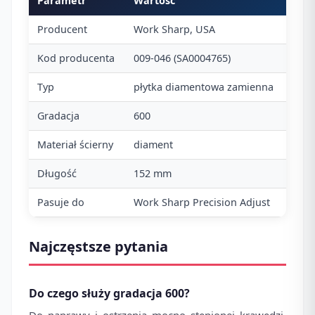
Parametr
Wartość
Producent
Work Sharp, USA
Kod producenta
009-046 (SA0004765)
Typ
płytka diamentowa zamienna
Gradacja
600
Materiał ścierny
diament
Długość
152 mm
Pasuje do
Work Sharp Precision Adjust
Najczęstsze pytania
Do czego służy gradacja 600?