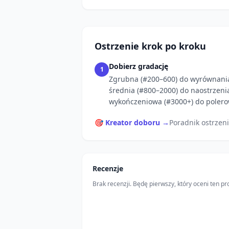
Ostrzenie krok po kroku
Dobierz gradację
1
Zgrubna (#200–600) do wyrównani
średnia (#800–2000) do naostrzeni
wykończeniowa (#3000+) do polero
🎯 Kreator doboru →
Poradnik ostrzen
Recenzje
Brak recenzji. Będę pierwszy, który oceni ten pr