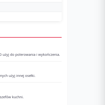
0 użyj do polerowania i wykończenia.
ych użyj innej osełki.
 szefów kuchni.