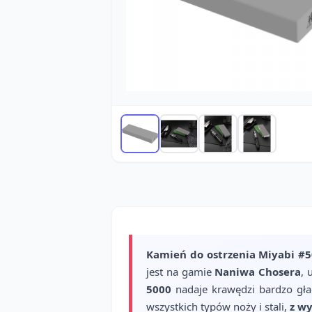
Kamień do ostrzenia Miyabi #
jest na gamie
Naniwa Chosera
, 
5000
nadaje krawędzi bardzo gła
wszystkich typów noży i stali,
z w