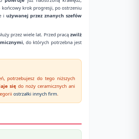
 końcowy krok progresji, po ostrzeniu
e i
używanej przez znanych szefów
łuży przez wiele lat. Przed pracą
zwilż
ramicznymi
, do których potrzebna jest
ń, potrzebujesz do tego niższych
aje się
do noży ceramicznych ani
tegorii
ostrzałki innych firm
.