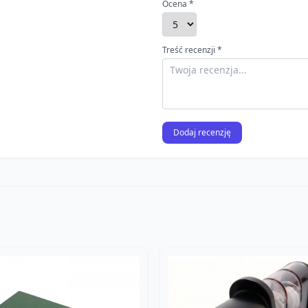
Ocena *
Treść recenzji *
Dodaj recenzję