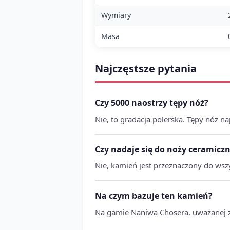
Wymiary
Masa
Najczęstsze pytania
Czy 5000 naostrzy tępy nóż?
Nie, to gradacja polerska. Tępy nóż n
Czy nadaje się do noży ceramicz
Nie, kamień jest przeznaczony do wszy
Na czym bazuje ten kamień?
Na gamie Naniwa Chosera, uważanej za