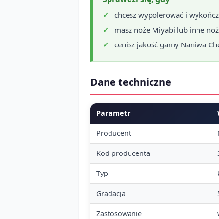
chcesz wypolerować i wykończy
masz noże Miyabi lub inne noże
cenisz jakość gamy Naniwa Cho
Dane techniczne
Parametr
Producent
Kod producenta
Typ
Gradacja
Zastosowanie