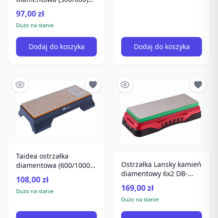
TG2018
97,00 zł
Dużo na stanie
Dodaj do koszyka
Dodaj do koszyka
Taidea ostrzałka
Ostrzałka Lansky kamień
diamentowa (600/1000)
diamentowy 6x2 DB-
TG2019
108,00 zł
2860 diamentowa do
169,00 zł
noży Kuchennyc
Dużo na stanie
Dużo na stanie