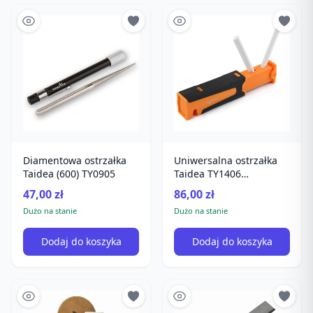
Diamentowa ostrzałka
Uniwersalna ostrzałka
Taidea (600) TY0905
Taidea TY1406
diamentowa
47,00 zł
86,00 zł
Dużo na stanie
Dużo na stanie
Dodaj do koszyka
Dodaj do koszyka