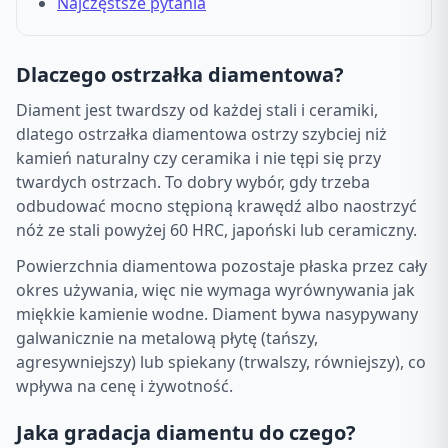
Najczęstsze pytania
Dlaczego ostrzałka diamentowa?
Diament jest twardszy od każdej stali i ceramiki,
dlatego ostrzałka diamentowa ostrzy szybciej niż
kamień naturalny czy ceramika i nie tępi się przy
twardych ostrzach. To dobry wybór, gdy trzeba
odbudować mocno stępioną krawędź albo naostrzyć
nóż ze stali powyżej 60 HRC, japoński lub ceramiczny.
Powierzchnia diamentowa pozostaje płaska przez cały
okres używania, więc nie wymaga wyrównywania jak
miękkie kamienie wodne. Diament bywa nasypywany
galwanicznie na metalową płytę (tańszy,
agresywniejszy) lub spiekany (trwalszy, równiejszy), co
wpływa na cenę i żywotność.
Jaka gradacja diamentu do czego?