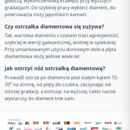
gładszą, wykończeniową krawędź przy wyższych
gradacjach. Do szybkiej pracy wybierz diament, do
polerowania noży japońskich kamień.
Czy ostrzałka diamentowa się zużywa?
Tak, warstwa diamentu z czasem traci agresywność,
szybciej w wersji galwanicznej, wolniej w spiekanej.
Przy umiarkowanym użyciu domowym dobra płyta
diamentowa służy jednak wiele lat.
Jak ostrzyć nóż ostrzałką diamentową?
Prowadź ostrze po diamencie pod stałym kątem 15-
20° na stronę, od pięty do czubka, zaczynając od
niższej gradacji, a kończąc na wyższej. Lekki nacisk
wystarczy, bo diament tnie sam.