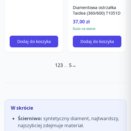
Diamentowa ostrzałka
Taidea (360/600) T1051D
37,00 zł
Dużo na stanie
Dodaj do koszyka
Dodaj do koszyka
1
2
3
…
5
→
W skrócie
Ścierniwo:
syntetyczny diament, najtwardszy,
najszybciej zdejmuje materiał.