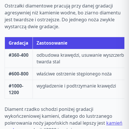
Ostrzałki diamentowe pracują przy danej gradacji
agresywniej niż kamienie wodne, bo ziarno diamentu
jest twardsze i ostrzejsze. Do jednego noża zwykle
wystarczą dwie gradacje.
Gradacja
Zastosowanie
#360-400
odbudowa krawędzi, usuwanie wyszczerbie
twarda stal
#600-800
właściwe ostrzenie stępionego noża
#1000-
wygładzenie i podtrzymanie krawędzi
1200
Diament rzadko schodzi poniżej gradacji
wykończeniowej kamieni, dlatego do lustrzanego
polerowania noży japońskich nadal lepszy jest
kamień