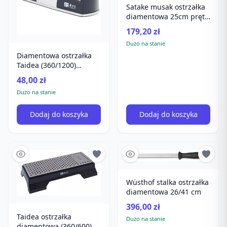
Satake musak ostrzałka
diamentowa 25cm pręt
chromowany
179,20 zł
Dużo na stanie
Diamentowa ostrzałka
Taidea (360/1200)
TG1007
48,00 zł
Dużo na stanie
Dodaj do koszyka
Dodaj do koszyka
Wüsthof stalka ostrzałka
diamentowa 26/41 cm
396,00 zł
Taidea ostrzałka
Dużo na stanie
diamentowa (360/600)