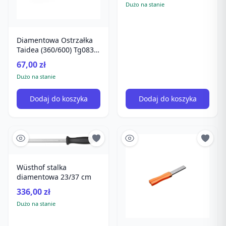
Dużo na stanie
Diamentowa Ostrzałka
Taidea (360/600) Tg0831
do Noży Kuchennych,
67,00 zł
Wielofunkc
Dużo na stanie
Dodaj do koszyka
Dodaj do koszyka
Wüsthof stalka
diamentowa 23/37 cm
336,00 zł
Dużo na stanie