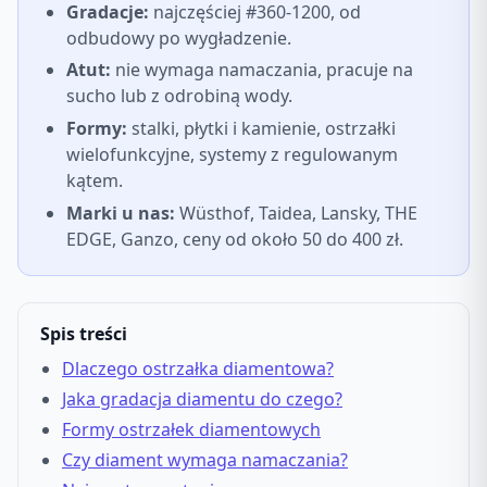
Gradacje:
najczęściej #360-1200, od
odbudowy po wygładzenie.
Atut:
nie wymaga namaczania, pracuje na
sucho lub z odrobiną wody.
Formy:
stalki, płytki i kamienie, ostrzałki
wielofunkcyjne, systemy z regulowanym
kątem.
Marki u nas:
Wüsthof, Taidea, Lansky, THE
EDGE, Ganzo, ceny od około 50 do 400 zł.
Spis treści
Dlaczego ostrzałka diamentowa?
Jaka gradacja diamentu do czego?
Formy ostrzałek diamentowych
Czy diament wymaga namaczania?