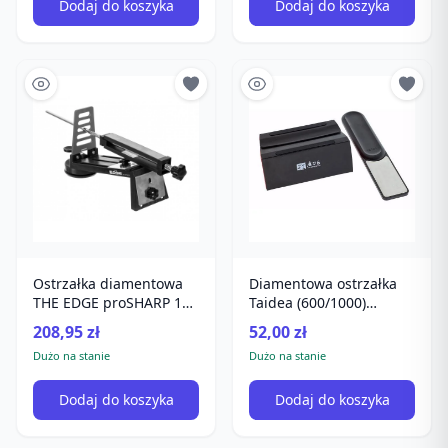
Dodaj do koszyka
Dodaj do koszyka
Ostrzałka diamentowa
Diamentowa ostrzałka
THE EDGE proSHARP 10-
Taidea (600/1000)
30 Kąt Regulowany
TG1706
208,95 zł
52,00 zł
Dużo na stanie
Dużo na stanie
Dodaj do koszyka
Dodaj do koszyka