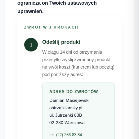
ogranicza on Twoich ustawowych
uprawnień.
ZWROT W 3 KROKACH
Odeślij produkt
1
W ciągu 14 dni od otrzymania
przesyłki wyślij zwracany produkt
na swój koszt (kurierem lub pocztą)
pod poniższy adres:
ADRES DO ZWROTÓW
Damian Maciejewski
ostrzalkilansky.pl
ul. Jutrzenki 83B
02-230 Warszawa
tel.
(22) 266 83 84