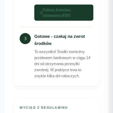
Pobierz formularz
odstąpienia (PDF)
Gotowe - czekaj na zwrot
3
środków
To wszystko! Środki zwrócimy
przelewem bankowym w ciągu 14
dni od otrzymania przesyłki
zwrotnej. W praktyce trwa to
zwykle kilka dni roboczych.
WYCIĄG Z REGULAMINU