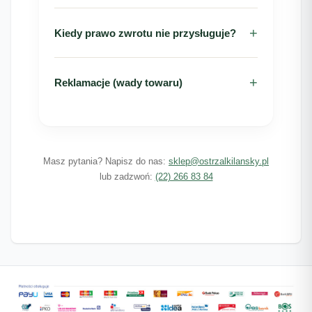
Kiedy prawo zwrotu nie przysługuje?
Reklamacje (wady towaru)
Masz pytania? Napisz do nas:
sklep@ostrzalkilansky.pl
lub zadzwoń:
(22) 266 83 84