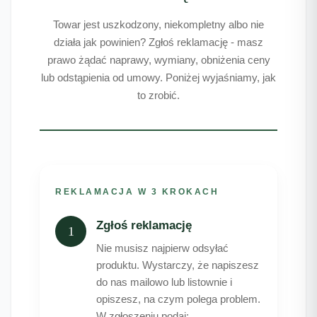
Towar jest uszkodzony, niekompletny albo nie
działa jak powinien? Zgłoś reklamację - masz
prawo żądać naprawy, wymiany, obniżenia ceny
lub odstąpienia od umowy. Poniżej wyjaśniamy, jak
to zrobić.
REKLAMACJA W 3 KROKACH
Zgłoś reklamację
1
Nie musisz najpierw odsyłać
produktu. Wystarczy, że napiszesz
do nas mailowo lub listownie i
opiszesz, na czym polega problem.
W zgłoszeniu podaj: