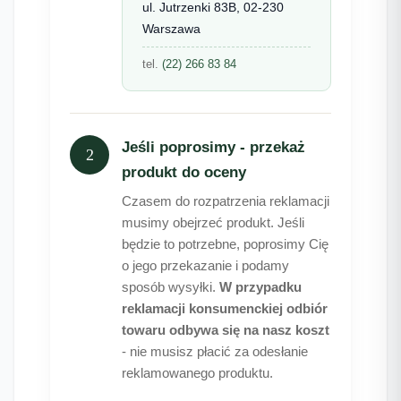
ul. Jutrzenki 83B, 02-230
Warszawa
tel.
(22) 266 83 84
Jeśli poprosimy - przekaż
2
produkt do oceny
Czasem do rozpatrzenia reklamacji
musimy obejrzeć produkt. Jeśli
będzie to potrzebne, poprosimy Cię
o jego przekazanie i podamy
sposób wysyłki.
W przypadku
reklamacji konsumenckiej odbiór
towaru odbywa się na nasz koszt
- nie musisz płacić za odesłanie
reklamowanego produktu.