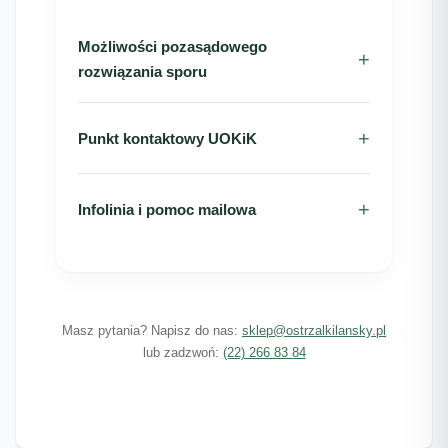
Możliwości pozasądowego
rozwiązania sporu
Punkt kontaktowy UOKiK
Infolinia i pomoc mailowa
Masz pytania? Napisz do nas:
sklep@ostrzalkilansky.pl
lub zadzwoń:
(22) 266 83 84