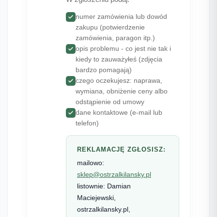
numer zamówienia lub dowód
zakupu (potwierdzenie
zamówienia, paragon itp.)
opis problemu - co jest nie tak i
kiedy to zauważyłeś (zdjęcia
bardzo pomagają)
czego oczekujesz: naprawa,
wymiana, obniżenie ceny albo
odstąpienie od umowy
dane kontaktowe (e-mail lub
telefon)
REKLAMACJĘ ZGŁOSISZ:
mailowo:
sklep@ostrzalkilansky.pl
listownie: Damian
Maciejewski,
ostrzalkilansky.pl,