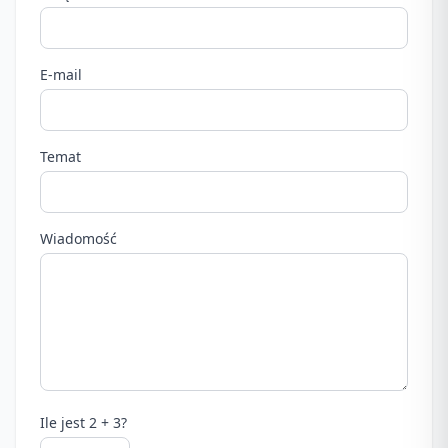
E-mail
Temat
Wiadomość
Ile jest 2 + 3?