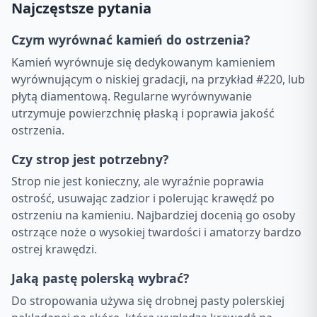
Najczęstsze pytania
Czym wyrównać kamień do ostrzenia?
Kamień wyrównuje się dedykowanym kamieniem
wyrównującym o niskiej gradacji, na przykład #220, lub
płytą diamentową. Regularne wyrównywanie
utrzymuje powierzchnię płaską i poprawia jakość
ostrzenia.
Czy strop jest potrzebny?
Strop nie jest konieczny, ale wyraźnie poprawia
ostrość, usuwając zadzior i polerując krawędź po
ostrzeniu na kamieniu. Najbardziej docenią go osoby
ostrzące noże o wysokiej twardości i amatorzy bardzo
ostrej krawędzi.
Jaką pastę polerską wybrać?
Do stropowania używa się drobnej pasty polerskiej