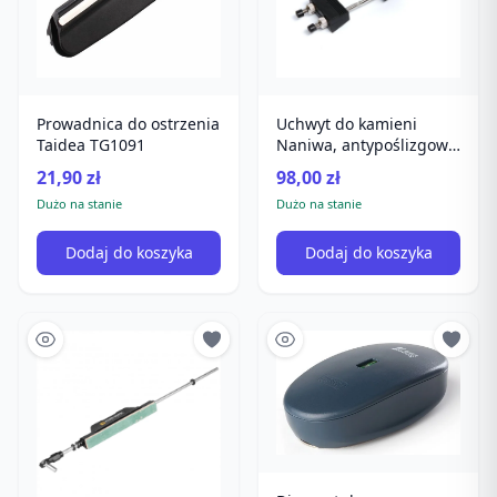
Prowadnica do ostrzenia
Uchwyt do kamieni
Taidea TG1091
Naniwa, antypoślizgowy,
uniwersalny, do
21,90 zł
98,00 zł
ostrzenia
Dużo na stanie
Dużo na stanie
Dodaj do koszyka
Dodaj do koszyka