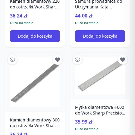
Kamień diamentowy 220
Samura prowadnica do
do ostrzałki Work Sharp
Utrzymania Kąta
Precision Adjust
ostrzenia
36,24 zł
44,00 zł
Dużo na stanie
Dużo na stanie
Dodaj do koszyka
Dodaj do koszyka
Płytka diamentowa #600
do Work Sharp Precision
Adjust
Kamień diamentowy 800
35,99 zł
do ostrzałki Work Sharp
Dużo na stanie
Precision Adjust
36,24 zł