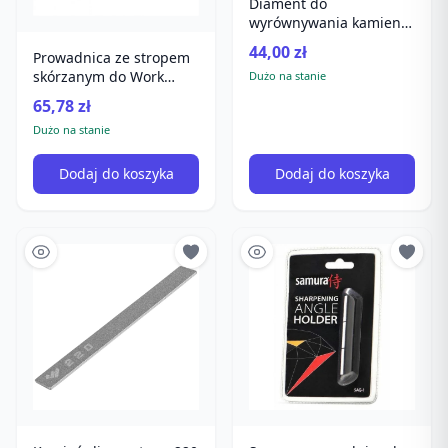
Diament do
wyrównywania kamieni
wodnych Taidea TG1804
44,00 zł
Prowadnica ze stropem
skórzanym do Work
Dużo na stanie
Sharp Precision Adjust
65,78 zł
Dużo na stanie
Dodaj do koszyka
Dodaj do koszyka