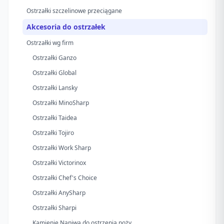
Ostrzałki szczelinowe przeciągane
Akcesoria do ostrzałek
Ostrzałki wg firm
Ostrzałki Ganzo
Ostrzałki Global
Ostrzałki Lansky
Ostrzałki MinoSharp
Ostrzałki Taidea
Ostrzałki Tojiro
Ostrzałki Work Sharp
Ostrzałki Victorinox
Ostrzałki Chef's Choice
Ostrzałki AnySharp
Ostrzałki Sharpi
Kamienie Naniwa do ostrzenia noży