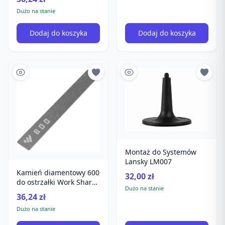
Dużo na stanie
Dodaj do koszyka
Dodaj do koszyka
Montaż do Systemów
Lansky LM007
Kamień diamentowy 600
32,00 zł
do ostrzałki Work Sharp
Dużo na stanie
Precision Adjust
36,24 zł
Dużo na stanie