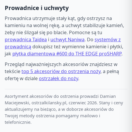
Prowadnice i uchwyty
Prowadnica utrzymuje stały kąt, gdy ostrzysz na
kamieniu na wolnej rękę, a uchwyt stabilizuje kamień,
żeby nie ślizgał się po blacie. Pomocne są tu
prowadnica Taidea
i
uchwyt Naniwa
. Do
systemów z
prowadnicą
dokupisz też wymienne kamienie i płytki,
jak
płytka diamentowa #600 do THE EDGE proSHARP
.
Przegląd najważniejszych akcesoriów znajdziesz w
tekście
top 5 akcesoriów do ostrzenia noży
, a pełną
ofertę w dziale
ostrzałek do noży
.
Asortyment akcesoriów do ostrzenia prowadzi Damian
Maciejewski, ostrzalkilansky.pl, czerwiec 2026. Stany i ceny
aktualizujemy na bieżąco, a w doborze akcesoriów do
Twojej metody ostrzenia pomagamy mailowo i
telefonicznie.