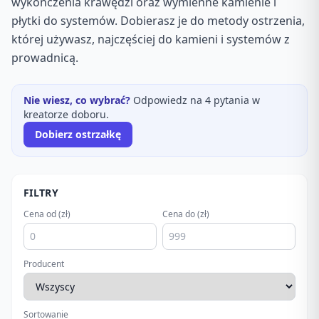
wykończenia krawędzi oraz wymienne kamienie i
płytki do systemów. Dobierasz je do metody ostrzenia,
której używasz, najczęściej do kamieni i systemów z
prowadnicą.
Nie wiesz, co wybrać?
Odpowiedz na 4 pytania w
kreatorze doboru.
Dobierz ostrzałkę
FILTRY
Cena od (zł)
Cena do (zł)
Producent
Sortowanie