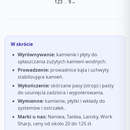
1
2
3
…
9
→
W skrócie
Wyrównywanie:
kamienie i płyty do
spłaszczania zużytych kamieni wodnych.
Prowadzenie:
prowadnice kąta i uchwyty
stabilizujące kamień.
Wykończenie:
skórzane pasy (strop) i pasty
do usunięcia zadziora i wypolerowania.
Wymienne:
kamienie, płytki i wkłady do
systemów i ostrzałek.
Marki u nas:
Naniwa, Taidea, Lansky, Work
Sharp, ceny od około 20 do 125 zł.