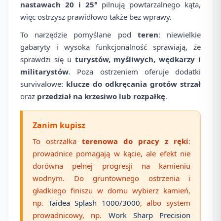
nastawach 20 i 25°
pilnują powtarzalnego kąta,
więc ostrzysz prawidłowo także bez wprawy.
To narzędzie pomyślane pod
teren
: niewielkie
gabaryty i wysoka funkcjonalność sprawiają, że
sprawdzi się u
turystów, myśliwych, wędkarzy i
militarystów
. Poza ostrzeniem oferuje dodatki
survivalowe:
klucze do odkręcania grotów strzał
oraz
przedział na krzesiwo lub rozpałkę
.
Zanim kupisz
To ostrzałka
terenowa do pracy z ręki
:
prowadnice pomagają w kącie, ale efekt nie
dorówna pełnej progresji na kamieniu
wodnym. Do gruntownego ostrzenia i
gładkiego finiszu w domu wybierz kamień,
np.
Taidea Splash 1000/3000
, albo system
prowadnicowy, np.
Work Sharp Precision