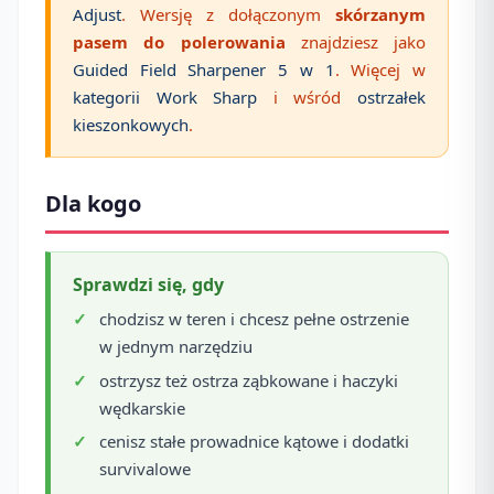
Adjust
. Wersję z dołączonym
skórzanym
pasem do polerowania
znajdziesz jako
Guided Field Sharpener 5 w 1
. Więcej w
kategorii Work Sharp
i wśród
ostrzałek
kieszonkowych
.
Dla kogo
Sprawdzi się, gdy
chodzisz w teren i chcesz pełne ostrzenie
w jednym narzędziu
ostrzysz też ostrza ząbkowane i haczyki
wędkarskie
cenisz stałe prowadnice kątowe i dodatki
survivalowe