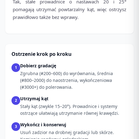
Tak, stałe prowadnice o nastawach 20 i 25°
pomagają utrzymać powtarzalny kąt, więc ostrzysz
prawidłowo także bez wprawy.
Ostrzenie krok po kroku
Dobierz gradację
1
Zgrubna (#200–600) do wyrównania, średnia
(#800–2000) do naostrzenia, wykończeniowa
(#3000+) do polerowania.
Utrzymaj kąt
2
Stały kąt (zwykle 15–20°). Prowadnice i systemy
ostrzące ułatwiają utrzymanie równej krawędzi.
Wykończ i konserwuj
3
Usuń zadzior na drobnej gradacji lub skórze.