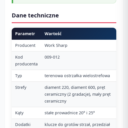
Dane techniczne
Parametr
Wartość
Producent
Work Sharp
Kod
009-012
producenta
Typ
terenowa ostrzałka wielostrefowa
Strefy
diament 220, diament 600, pręt
ceramiczny (2 gradacje), mały pręt
ceramiczny
Kąty
stałe prowadnice 20° i 25°
Dodatki
klucze do grotów strzał, przedział