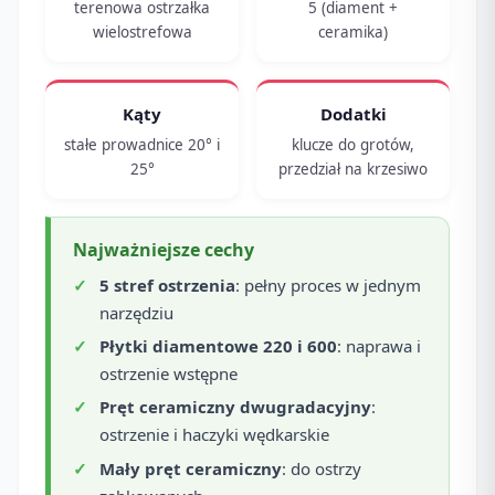
terenowa ostrzałka
5 (diament +
wielostrefowa
ceramika)
Kąty
Dodatki
stałe prowadnice 20° i
klucze do grotów,
25°
przedział na krzesiwo
Najważniejsze cechy
5 stref ostrzenia
: pełny proces w jednym
narzędziu
Płytki diamentowe 220 i 600
: naprawa i
ostrzenie wstępne
Pręt ceramiczny dwugradacyjny
:
ostrzenie i haczyki wędkarskie
Mały pręt ceramiczny
: do ostrzy