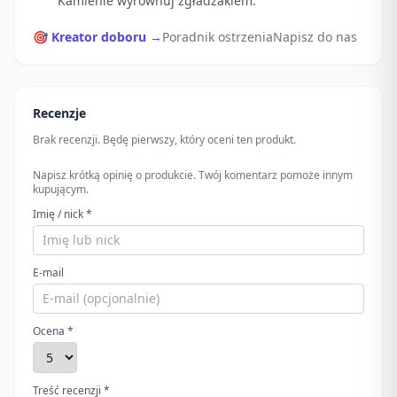
Kamienie wyrównuj zgładzakiem.
🎯 Kreator doboru →
Poradnik ostrzenia
Napisz do nas
Recenzje
Brak recenzji. Będę pierwszy, który oceni ten produkt.
Napisz krótką opinię o produkcie. Twój komentarz pomoże innym
kupującym.
Imię / nick *
E-mail
Ocena *
Treść recenzji *