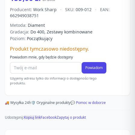
Producent:
Work Sharp
·
SKU:
009-012
·
EAN:
662949038751
Metoda:
Diament
Gradacja:
Do 400, Zestawy kombinowane
Poziom:
Początkujący
Produkt tymczasowo niedostępny.
Powiadom mnie, gdy będzie dostępny
Powiadom
Użyjemy adresu tylko do informacji o dostępności tego
produktu.
🚚 Wysyłka 24h
🛡️ Oryginalne produkty
💬 Pomoc w doborze
Udostępnij:
Kopiuj link
Facebook
Zapytaj o produkt