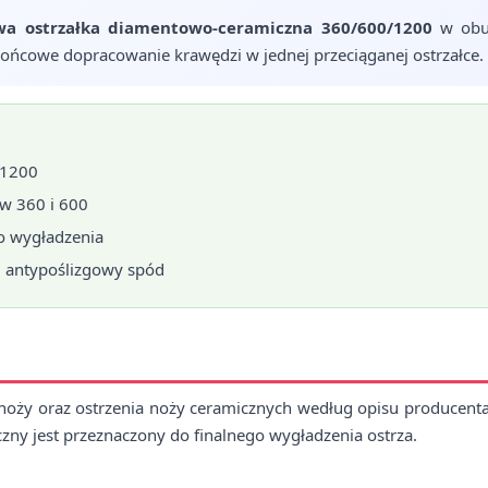
wa ostrzałka diamentowo-ceramiczna 360/600/1200
w obud
końcowe dopracowanie krawędzi w jednej przeciąganej ostrzałce.
i 1200
w 360 i 600
 wygładzenia
i antypoślizgowy spód
noży oraz ostrzenia noży ceramicznych według opisu producenta
czny jest przeznaczony do finalnego wygładzenia ostrza.