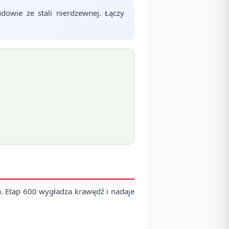
owie ze stali nierdzewnej. Łączy
. Etap 600 wygładza krawędź i nadaje