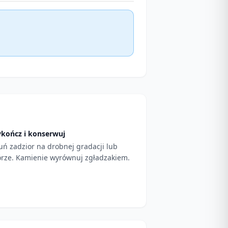
kończ i konserwuj
uń zadzior na drobnej gradacji lub
órze. Kamienie wyrównuj zgładzakiem.