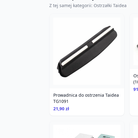
Z tej samej kategorii: Ostrzałki Taidea
Os
(1
91
Prowadnica do ostrzenia Taidea
TG1091
21,90 zł