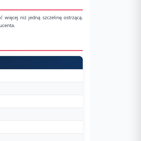
więcej niż jedną szczelinę ostrzącą.
ducenta.