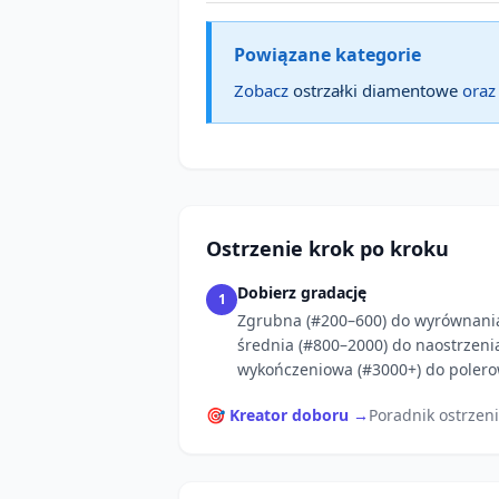
Powiązane kategorie
Zobacz
ostrzałki diamentowe
ora
Ostrzenie krok po kroku
Dobierz gradację
1
Zgrubna (#200–600) do wyrównani
średnia (#800–2000) do naostrzeni
wykończeniowa (#3000+) do polero
🎯 Kreator doboru →
Poradnik ostrzen