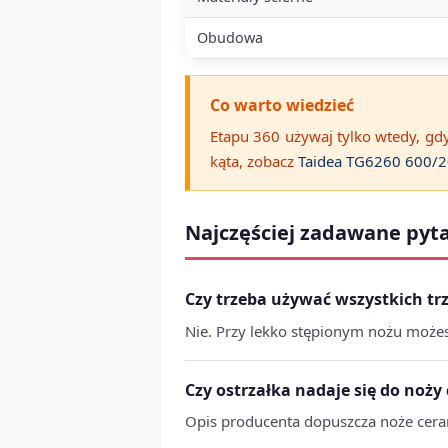
Obudowa
Co warto wiedzieć
Etapu 360 używaj tylko wtedy, gdy
kąta, zobacz
Taidea TG6260 600/
Najczęściej zadawane pyt
Czy trzeba używać wszystkich tr
Nie. Przy lekko stępionym nożu możes
Czy ostrzałka nadaje się do noż
Opis producenta dopuszcza noże cera