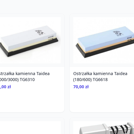
trzałka kamienna Taidea
Ostrzałka kamienna Taidea
000/3000) TG6310
(180/600) TG6618
,00 zł
70,00 zł