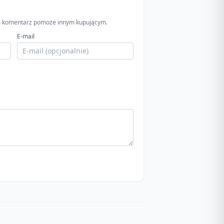
wój komentarz pomoże innym kupującym.
E-mail