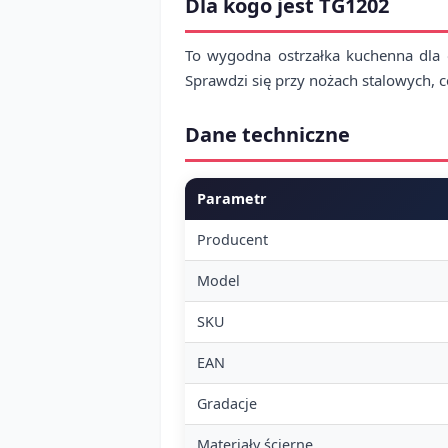
Dla kogo jest TG1202
To wygodna ostrzałka kuchenna dla o
Sprawdzi się przy nożach stalowych, ce
Dane techniczne
Parametr
Producent
Model
SKU
EAN
Gradacje
Materiały ścierne