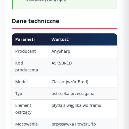
Dane techniczne
Parametr
Wartość
Producent
AnySharp
Kod
ASKSBRED
producenta
Model
Classic (wzór Bred)
Typ
ostrzałka przeciągana
Element
płytki z węglika wolframu
ostrzący
Mocowanie
przyssawka PowerGrip