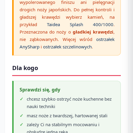
wypolerowanego finiszu ani pielęgnacji
drogich noży japońskich. Do pełnej kontroli i
gładszej krawędzi wybierz kamień, na
przykład
Taidea Splash 400/1000
.
Przeznaczona do noży o
gładkiej krawędzi
,
nie ząbkowanych. Więcej wśród
ostrzałek
AnySharp
i
ostrzałek szczelinowych
.
Dla kogo
Sprawdzi się, gdy
chcesz szybko ostrzyć noże kuchenne bez
nauki techniki
masz noże z twardszej, hartowanej stali
zależy Ci na stabilnym mocowaniu i
obsłudze jedną ręką