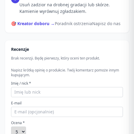
Usuń zadzior na drobnej gradacji lub skórze.
Kamienie wyrównuj zgładzakiem.
🎯 Kreator doboru →
Poradnik ostrzenia
Napisz do nas
Recenzje
Brak recenzji. Będę pierwszy, który oceni ten produkt.
Napisz krótką opinię o produkcie. Twój komentarz pomoże innym
kupującym.
Imię / nick *
E-mail
Ocena *