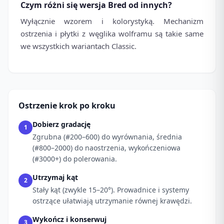
Czym różni się wersja Bred od innych?
Wyłącznie wzorem i kolorystyką. Mechanizm
ostrzenia i płytki z węglika wolframu są takie same
we wszystkich wariantach Classic.
Ostrzenie krok po kroku
Dobierz gradację
1
Zgrubna (#200–600) do wyrównania, średnia
(#800–2000) do naostrzenia, wykończeniowa
(#3000+) do polerowania.
Utrzymaj kąt
2
Stały kąt (zwykle 15–20°). Prowadnice i systemy
ostrzące ułatwiają utrzymanie równej krawędzi.
Wykończ i konserwuj
3