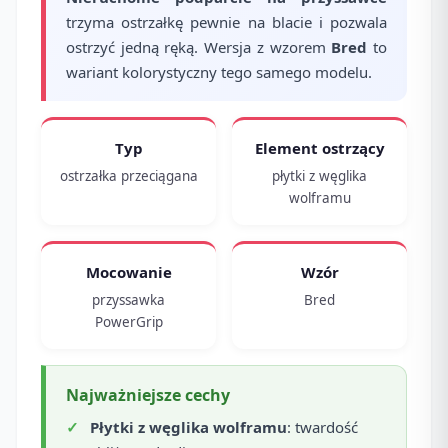
trzyma ostrzałkę pewnie na blacie i pozwala
ostrzyć jedną ręką. Wersja z wzorem
Bred
to
wariant kolorystyczny tego samego modelu.
Typ
Element ostrzący
ostrzałka przeciągana
płytki z węglika
wolframu
Mocowanie
Wzór
przyssawka
Bred
PowerGrip
Najważniejsze cechy
Płytki z węglika wolframu
: twardość