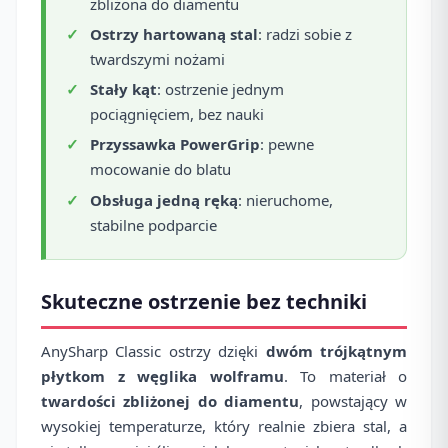
zbliżona do diamentu
Ostrzy hartowaną stal
: radzi sobie z
twardszymi nożami
Stały kąt
: ostrzenie jednym
pociągnięciem, bez nauki
Przyssawka PowerGrip
: pewne
mocowanie do blatu
Obsługa jedną ręką
: nieruchome,
stabilne podparcie
Skuteczne ostrzenie bez techniki
AnySharp Classic ostrzy dzięki
dwóm trójkątnym
płytkom z węglika wolframu
. To materiał o
twardości zbliżonej do diamentu
, powstający w
wysokiej temperaturze, który realnie zbiera stal, a