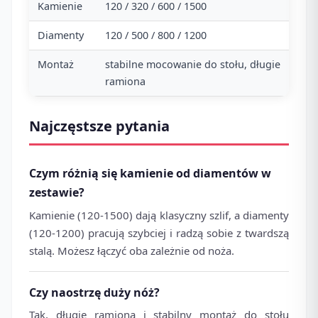
Kamienie
120 / 320 / 600 / 1500
Diamenty
120 / 500 / 800 / 1200
Montaż
stabilne mocowanie do stołu, długie
ramiona
Najczęstsze pytania
Czym różnią się kamienie od diamentów w
zestawie?
Kamienie (120-1500) dają klasyczny szlif, a diamenty
(120-1200) pracują szybciej i radzą sobie z twardszą
stalą. Możesz łączyć oba zależnie od noża.
Czy naostrzę duży nóż?
Tak, długie ramiona i stabilny montaż do stołu