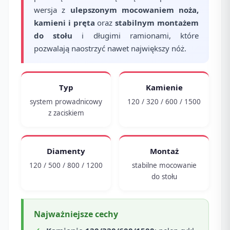
wersja z
ulepszonym mocowaniem noża,
kamieni i pręta
oraz
stabilnym montażem
do stołu
i długimi ramionami, które
pozwalają naostrzyć nawet największy nóż.
Typ
Kamienie
system prowadnicowy
120 / 320 / 600 / 1500
z zaciskiem
Diamenty
Montaż
120 / 500 / 800 / 1200
stabilne mocowanie
do stołu
Najważniejsze cechy