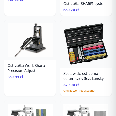
Ostrzałka SHARPI system
650,20 zł
Ostrzałka Work Sharp
Precision Adjust
Zestaw do ostrzenia
diamentowa
350,99 zł
ceramiczny 5cz. Lansky
LKCPR
379,00 zł
Chwilowo niedostępny