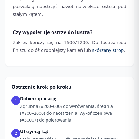
pozwalają naostrzyć nawet największe ostrza pod
stałym kątem.
Czy wypoleruje ostrze do lustra?
Zakres kończy się na 1500/1200. Do lustrzanego
finiszu dołóż drobniejszy kamień lub
skórzany strop
.
Ostrzenie krok po kroku
Dobierz gradację
1
Zgrubna (#200–600) do wyrównania, średnia
(#800–2000) do naostrzenia, wykończeniowa
(#3000+) do polerowania.
Utrzymaj kąt
2