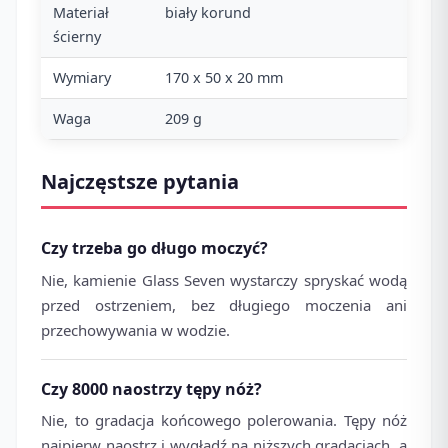
Materiał
biały korund
ścierny
Wymiary
170 x 50 x 20 mm
Waga
209 g
Najczęstsze pytania
Czy trzeba go długo moczyć?
Nie, kamienie Glass Seven wystarczy spryskać wodą
przed ostrzeniem, bez długiego moczenia ani
przechowywania w wodzie.
Czy 8000 naostrzy tępy nóż?
Nie, to gradacja końcowego polerowania. Tępy nóż
najpierw naostrz i wygładź na niższych gradacjach, a