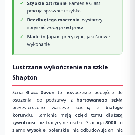
Szybkie ostrzenie
: kamienie Glass
pracują sprawnie i szybko
Bez długiego moczenia
: wystarczy
spryskać wodą przed pracą
Made in Japan
: precyzyjne, jakościowe
wykonanie
Lustrzane wykończenie na szkle
Shapton
Seria
Glass Seven
to nowoczesne podejście do
ostrzenia: do podstawy z
hartowanego szkła
przytwierdzono warstwę ścierną z
białego
korundu
. Kamienie mają dzięki temu
dłuższą
żywotność
niż tradycyjne osełki. Gradacja
8000
to
ziarno
wysokie, polerskie
: nie odbudowuje ani nie