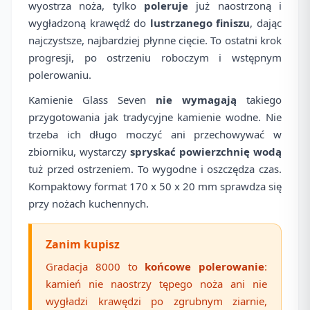
wyostrza noża, tylko
poleruje
już naostrzoną i
wygładzoną krawędź do
lustrzanego finiszu
, dając
najczystsze, najbardziej płynne cięcie. To ostatni krok
progresji, po ostrzeniu roboczym i wstępnym
polerowaniu.
Kamienie Glass Seven
nie wymagają
takiego
przygotowania jak tradycyjne kamienie wodne. Nie
trzeba ich długo moczyć ani przechowywać w
zbiorniku, wystarczy
spryskać powierzchnię wodą
tuż przed ostrzeniem. To wygodne i oszczędza czas.
Kompaktowy format 170 x 50 x 20 mm sprawdza się
przy nożach kuchennych.
Zanim kupisz
Gradacja 8000 to
końcowe polerowanie
:
kamień nie naostrzy tępego noża ani nie
wygładzi krawędzi po zgrubnym ziarnie,