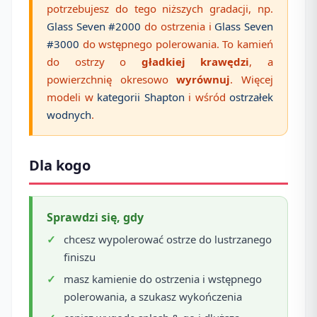
potrzebujesz do tego niższych gradacji, np.
Glass Seven #2000
do ostrzenia i
Glass Seven
#3000
do wstępnego polerowania. To kamień
do ostrzy o
gładkiej krawędzi
, a
powierzchnię okresowo
wyrównuj
. Więcej
modeli w
kategorii Shapton
i wśród
ostrzałek
wodnych
.
Dla kogo
Sprawdzi się, gdy
chcesz wypolerować ostrze do lustrzanego
finiszu
masz kamienie do ostrzenia i wstępnego
polerowania, a szukasz wykończenia