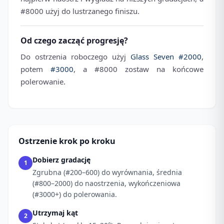
#8000 użyj do lustrzanego finiszu.
Od czego zacząć progresję?
Do ostrzenia roboczego użyj
Glass Seven #2000
,
potem
#3000
, a #8000 zostaw na końcowe
polerowanie.
Ostrzenie krok po kroku
Dobierz gradację
1
Zgrubna (#200–600) do wyrównania, średnia
(#800–2000) do naostrzenia, wykończeniowa
(#3000+) do polerowania.
Utrzymaj kąt
2