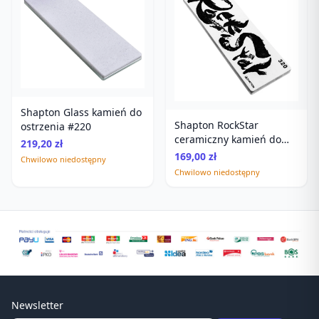
Shapton Glass kamień do
Shapton RockStar
ostrzenia #220
ceramiczny kamień do
219,20 zł
ostrzenia #320
169,00 zł
Chwilowo niedostępny
Chwilowo niedostępny
Newsletter