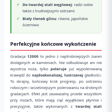
Do twardej stali węglowej
: radzi sobie
także z trudniejszymi ostrzami
Biały tlenek glinu
: równe, japońskie
ścierniwo
Perfekcyjne końcowe wykończenie
Gradacja
12000
to jedno z najdrobniejszych ziaren
dostępnych w kamieniach. Nie odbudowuje ani nie
wyostrza noża, tylko
poleruje
już wypolerowaną
krawędź do
najdoskonalszej, lustrzanej
gładkości.
To skrajny, końcowy krok progresji, po ostrzeniu
roboczym i wcześniejszym polerowaniu na drobnych
gradacjach. Efekt jest zauważalny przede wszystkim
przy nożach, które mają ciąć wyjątkowo płynnie i
precyzyjnie, także wykonanych z
twardej stali