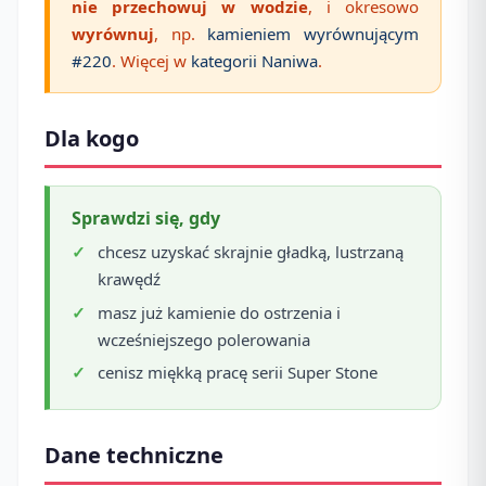
nie przechowuj w wodzie
, i okresowo
wyrównuj
, np.
kamieniem wyrównującym
#220
. Więcej w
kategorii Naniwa
.
Dla kogo
Sprawdzi się, gdy
chcesz uzyskać skrajnie gładką, lustrzaną
krawędź
masz już kamienie do ostrzenia i
wcześniejszego polerowania
cenisz miękką pracę serii Super Stone
Dane techniczne