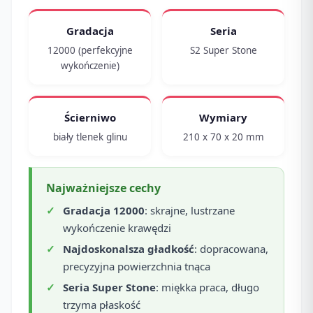
Gradacja
Seria
12000 (perfekcyjne
S2 Super Stone
wykończenie)
Ścierniwo
Wymiary
biały tlenek glinu
210 x 70 x 20 mm
Najważniejsze cechy
Gradacja 12000
: skrajne, lustrzane
wykończenie krawędzi
Najdoskonalsza gładkość
: dopracowana,
precyzyjna powierzchnia tnąca
Seria Super Stone
: miękka praca, długo
trzyma płaskość