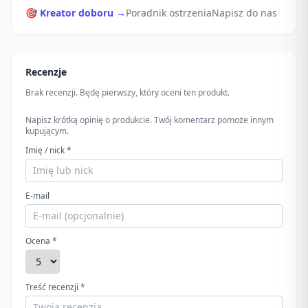
🎯 Kreator doboru →
Poradnik ostrzenia
Napisz do nas
Recenzje
Brak recenzji. Będę pierwszy, który oceni ten produkt.
Napisz krótką opinię o produkcie. Twój komentarz pomoże innym
kupującym.
Imię / nick *
E-mail
Ocena *
Treść recenzji *