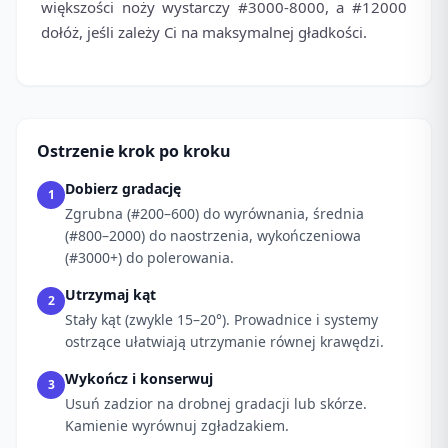
większości noży wystarczy #3000-8000, a #12000
dołóż, jeśli zależy Ci na maksymalnej gładkości.
Ostrzenie krok po kroku
Dobierz gradację
1
Zgrubna (#200–600) do wyrównania, średnia
(#800–2000) do naostrzenia, wykończeniowa
(#3000+) do polerowania.
Utrzymaj kąt
2
Stały kąt (zwykle 15–20°). Prowadnice i systemy
ostrzące ułatwiają utrzymanie równej krawędzi.
Wykończ i konserwuj
3
Usuń zadzior na drobnej gradacji lub skórze.
Kamienie wyrównuj zgładzakiem.