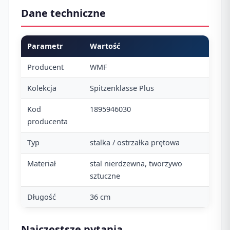
Dane techniczne
Parametr
Wartość
Producent
WMF
Kolekcja
Spitzenklasse Plus
Kod
1895946030
producenta
Typ
stalka / ostrzałka prętowa
Materiał
stal nierdzewna, tworzywo
sztuczne
Długość
36 cm
Najczęstsze pytania