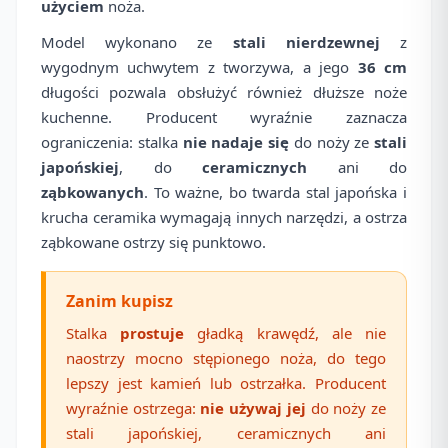
użyciem
noża.
Model wykonano ze
stali nierdzewnej
z
wygodnym uchwytem z tworzywa, a jego
36 cm
długości pozwala obsłużyć również dłuższe noże
kuchenne. Producent wyraźnie zaznacza
ograniczenia: stalka
nie nadaje się
do noży ze
stali
japońskiej
, do
ceramicznych
ani do
ząbkowanych
. To ważne, bo twarda stal japońska i
krucha ceramika wymagają innych narzędzi, a ostrza
ząbkowane ostrzy się punktowo.
Zanim kupisz
Stalka
prostuje
gładką krawędź, ale nie
naostrzy mocno stępionego noża, do tego
lepszy jest kamień lub ostrzałka. Producent
wyraźnie ostrzega:
nie używaj jej
do noży ze
stali japońskiej, ceramicznych ani