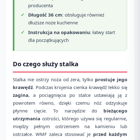
producenta
Długość 36 cm
: obsługuje również
dłuższe noże kuchenne
Instrukcja na opakowaniu
: łatwy start
dla początkujących
Do czego służy stalka
Stalka nie ostrzy noża od zera, tylko
prostuje jego
krawędź
. Podczas krojenia cienka krawędź lekko się
zagina
, a pociągnięcia po stalce ustawiają ją z
powrotem równo, dzięki czemu nóż odzyskuje
płynne cięcie. To narzędzie do
bieżącego
utrzymania
ostrości, którego używa się regularnie,
między pełnym ostrzeniem na kamieniu lub
ostrzałce. WMF zaleca stosować je
przed każdym