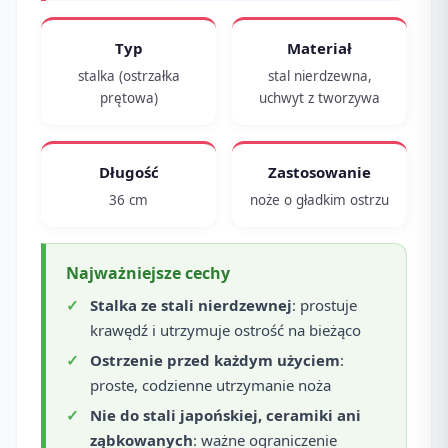
Typ
Materiał
stalka (ostrzałka
stal nierdzewna,
prętowa)
uchwyt z tworzywa
Długość
Zastosowanie
36 cm
noże o gładkim ostrzu
Najważniejsze cechy
Stalka ze stali nierdzewnej
: prostuje
krawędź i utrzymuje ostrość na bieżąco
Ostrzenie przed każdym użyciem
:
proste, codzienne utrzymanie noża
Nie do stali japońskiej, ceramiki ani
ząbkowanych
: ważne ograniczenie