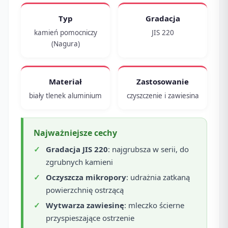
Typ
Gradacja
kamień pomocniczy
JIS 220
(Nagura)
Materiał
Zastosowanie
biały tlenek aluminium
czyszczenie i zawiesina
Najważniejsze cechy
Gradacja JIS 220
: najgrubsza w serii, do
zgrubnych kamieni
Oczyszcza mikropory
: udrażnia zatkaną
powierzchnię ostrzącą
Wytwarza zawiesinę
: mleczko ścierne
przyspieszające ostrzenie