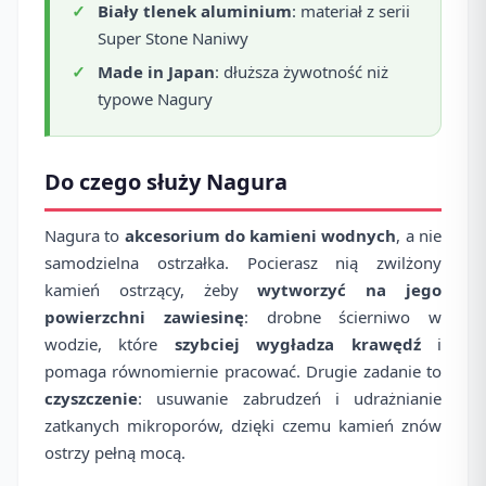
Biały tlenek aluminium
: materiał z serii
Super Stone Naniwy
Made in Japan
: dłuższa żywotność niż
typowe Nagury
Do czego służy Nagura
Nagura to
akcesorium do kamieni wodnych
, a nie
samodzielna ostrzałka. Pocierasz nią zwilżony
kamień ostrzący, żeby
wytworzyć na jego
powierzchni zawiesinę
: drobne ścierniwo w
wodzie, które
szybciej wygładza krawędź
i
pomaga równomiernie pracować. Drugie zadanie to
czyszczenie
: usuwanie zabrudzeń i udrażnianie
zatkanych mikroporów, dzięki czemu kamień znów
ostrzy pełną mocą.