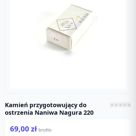
Kamień przygotowujący do
★
★
★
★
★
ostrzenia Naniwa Nagura 220
69,00 zł
brutto