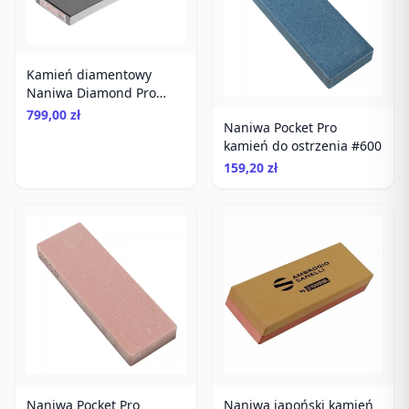
Kamień diamentowy
Naniwa Diamond Pro
Stone #600
799,00 zł
Naniwa Pocket Pro
kamień do ostrzenia #600
159,20 zł
Naniwa Pocket Pro
Naniwa japoński kamień