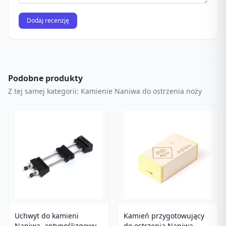
Dodaj recenzję
Podobne produkty
Z tej samej kategorii: Kamienie Naniwa do ostrzenia noży
Uchwyt do kamieni
Kamień przygotowujący
Naniwa, antypoślizgowy,
do ostrzenia Naniwa