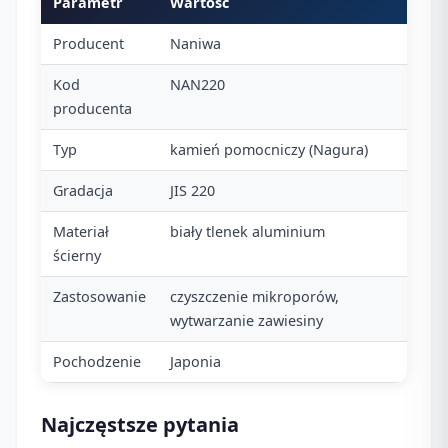
Parametr
Wartość
Producent
Naniwa
Kod
NAN220
producenta
Typ
kamień pomocniczy (Nagura)
Gradacja
JIS 220
Materiał
biały tlenek aluminium
ścierny
Zastosowanie
czyszczenie mikroporów,
wytwarzanie zawiesiny
Pochodzenie
Japonia
Najczęstsze pytania