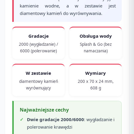
kamienie wodne, a w zestawie jest
diamentowy kamień do wyrównywania.
Gradacje
Obsługa wody
2000 (wygładzanie) /
Splash & Go (bez
6000 (polerowanie)
namaczania)
W zestawie
Wymiary
diamentowy kamień
200 x 70 x 24 mm,
wyrównujący
608 g
Najważniejsze cechy
Dwie gradacje 2000/6000
: wygładzanie i
polerowanie krawędzi