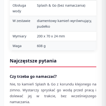
Obsługa
Splash & Go (bez namaczania)
wody
W zestawie
diamentowy kamień wyrównujący,
pudełko
Wymiary
200 x 70 x 24 mm
Waga
608 g
Najczęstsze pytania
Czy trzeba go namaczać?
Nie, to kamień Splash & Go z korundu klejonego na
zimno. Wystarczy spryskać go wodą przed pracą i
dolewać jej w trakcie, bez wcześniejszego
namaczania.