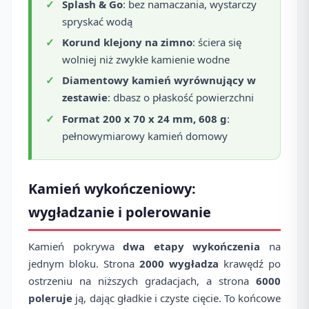
Splash & Go
: bez namaczania, wystarczy
spryskać wodą
Korund klejony na zimno
: ściera się
wolniej niż zwykłe kamienie wodne
Diamentowy kamień wyrównujący w
zestawie
: dbasz o płaskość powierzchni
Format 200 x 70 x 24 mm, 608 g
:
pełnowymiarowy kamień domowy
Kamień wykończeniowy:
wygładzanie i polerowanie
Kamień pokrywa
dwa etapy wykończenia
na
jednym bloku. Strona
2000
wygładza
krawędź po
ostrzeniu na niższych gradacjach, a strona
6000
poleruje
ją, dając gładkie i czyste cięcie. To końcowe