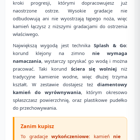
kroki progresji, którymi dopracowujesz już
naostrzone ostrze. Wysokie gradacje nie
odbudowują ani nie wyostrzają tępego noża, więc
kamień łączysz z niższymi gradacjami do ostrzenia
właściwego.
Największą wygodą jest technika
Splash & Go
:
korund klejony na zimno
nie wymaga
namaczania
, wystarczy spryskać go wodą i można
pracować. Taki korund
ściera się wolniej
niż
tradycyjne kamienie wodne, więc dłużej trzyma
kształt. W zestawie dostajesz też
diamentowy
kamień do wyrównywania
, którym okresowo
spłaszczasz powierzchnię, oraz plastikowe pudełko
do przechowywania.
Zanim kupisz
To gradacje
wykończeniowe
: kamień
nie