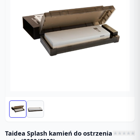
Taidea Splash kamień do ostrzenia
★
★
★
★
★