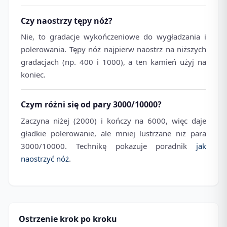
Czy naostrzy tępy nóż?
Nie, to gradacje wykończeniowe do wygładzania i
polerowania. Tępy nóż najpierw naostrz na niższych
gradacjach (np. 400 i 1000), a ten kamień użyj na
koniec.
Czym różni się od pary 3000/10000?
Zaczyna niżej (2000) i kończy na 6000, więc daje
gładkie polerowanie, ale mniej lustrzane niż para
3000/10000. Technikę pokazuje poradnik
jak
naostrzyć nóż
.
Ostrzenie krok po kroku