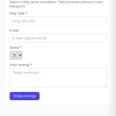
Napisz krótką opinię o produkcie. Twój komentarz pomoże innym
kupującym.
Imię / nick *
E-mail
Ocena *
Treść recenzji *
Dodaj recenzję