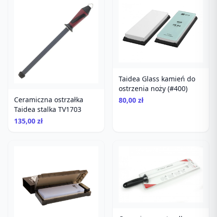
Taidea Glass kamień do
ostrzenia noży (#400)
Ceramiczna ostrzałka
80,00 zł
Taidea stalka TV1703
135,00 zł