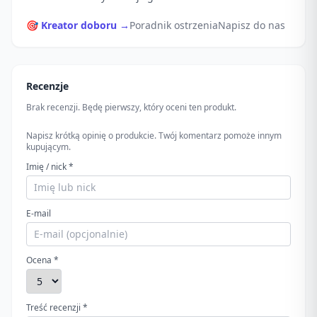
🎯 Kreator doboru →
Poradnik ostrzenia
Napisz do nas
Recenzje
Brak recenzji. Będę pierwszy, który oceni ten produkt.
Napisz krótką opinię o produkcie. Twój komentarz pomoże innym
kupującym.
Imię / nick *
E-mail
Ocena *
Treść recenzji *