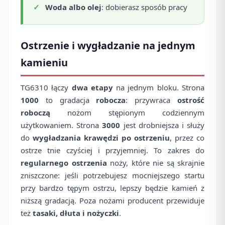
Woda albo olej
: dobierasz sposób pracy
Ostrzenie i wygładzanie na jednym
kamieniu
TG6310 łączy
dwa etapy
na jednym bloku. Strona
1000
to gradacja
robocza
: przywraca
ostrość
roboczą
nożom stępionym codziennym
użytkowaniem. Strona
3000
jest drobniejsza i służy
do
wygładzania krawędzi po ostrzeniu
, przez co
ostrze tnie czyściej i przyjemniej. To zakres do
regularnego ostrzenia
noży, które nie są skrajnie
zniszczone: jeśli potrzebujesz mocniejszego startu
przy bardzo tępym ostrzu, lepszy będzie kamień z
niższą gradacją. Poza nożami producent przewiduje
też
tasaki, dłuta i nożyczki
.