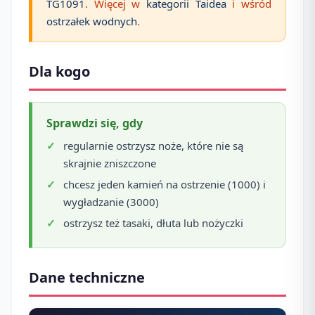
TG1091
. Więcej w
kategorii Taidea
i wśród
ostrzałek wodnych
.
Dla kogo
Sprawdzi się, gdy
regularnie ostrzysz noże, które nie są
skrajnie zniszczone
chcesz jeden kamień na ostrzenie (1000) i
wygładzanie (3000)
ostrzysz też tasaki, dłuta lub nożyczki
Dane techniczne