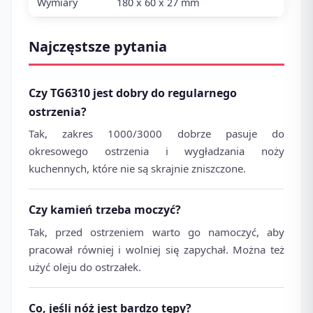
Wymiary
180 x 60 x 27 mm
Najczęstsze pytania
Czy TG6310 jest dobry do regularnego
ostrzenia?
Tak, zakres 1000/3000 dobrze pasuje do
okresowego ostrzenia i wygładzania noży
kuchennych, które nie są skrajnie zniszczone.
Czy kamień trzeba moczyć?
Tak, przed ostrzeniem warto go namoczyć, aby
pracował równiej i wolniej się zapychał. Można też
użyć oleju do ostrzałek.
Co, jeśli nóż jest bardzo tępy?