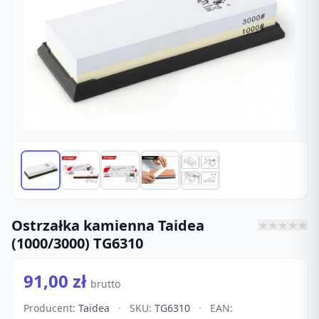
Ostrzałka kamienna Taidea
★
★
★
★
★
(1000/3000) TG6310
91,00 zł
brutto
Producent:
Taidea
·
SKU:
TG6310
·
EAN: