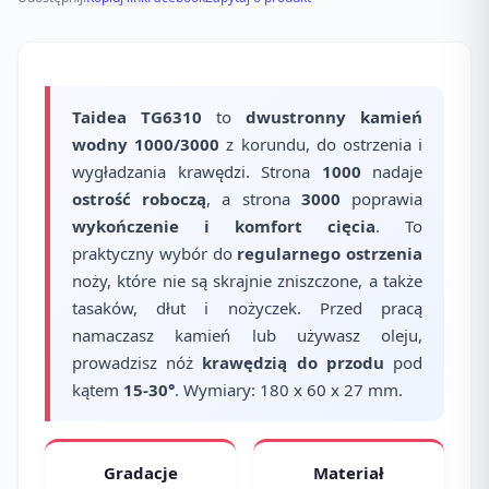
Taidea TG6310
to
dwustronny kamień
wodny 1000/3000
z korundu, do ostrzenia i
wygładzania krawędzi. Strona
1000
nadaje
ostrość roboczą
, a strona
3000
poprawia
wykończenie i komfort cięcia
. To
praktyczny wybór do
regularnego ostrzenia
noży, które nie są skrajnie zniszczone, a także
tasaków, dłut i nożyczek. Przed pracą
namaczasz kamień lub używasz oleju,
prowadzisz nóż
krawędzią do przodu
pod
kątem
15-30°
. Wymiary: 180 x 60 x 27 mm.
Gradacje
Materiał