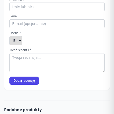
E-mail
Ocena *
Treść recenzji *
Dodaj recenzję
Podobne produkty