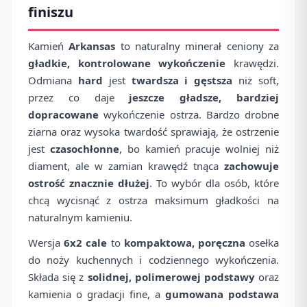
finiszu
Kamień
Arkansas
to naturalny minerał ceniony za
gładkie, kontrolowane wykończenie
krawędzi.
Odmiana
hard
jest
twardsza i gęstsza
niż soft,
przez co daje
jeszcze gładsze, bardziej
dopracowane
wykończenie ostrza. Bardzo drobne
ziarna oraz wysoka twardość sprawiają, że ostrzenie
jest
czasochłonne
, bo kamień pracuje wolniej niż
diament, ale w zamian krawędź tnąca
zachowuje
ostrość znacznie dłużej
. To wybór dla osób, które
chcą wycisnąć z ostrza maksimum gładkości na
naturalnym kamieniu.
Wersja
6x2 cale
to
kompaktowa, poręczna
osełka
do noży kuchennych i codziennego wykończenia.
Składa się z
solidnej, polimerowej podstawy
oraz
kamienia o gradacji fine, a
gumowana podstawa