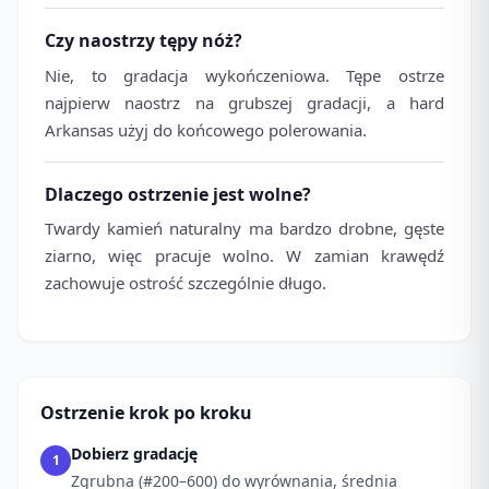
Czy naostrzy tępy nóż?
Nie, to gradacja wykończeniowa. Tępe ostrze
najpierw naostrz na grubszej gradacji, a hard
Arkansas użyj do końcowego polerowania.
Dlaczego ostrzenie jest wolne?
Twardy kamień naturalny ma bardzo drobne, gęste
ziarno, więc pracuje wolno. W zamian krawędź
zachowuje ostrość szczególnie długo.
Ostrzenie krok po kroku
Dobierz gradację
1
Zgrubna (#200–600) do wyrównania, średnia