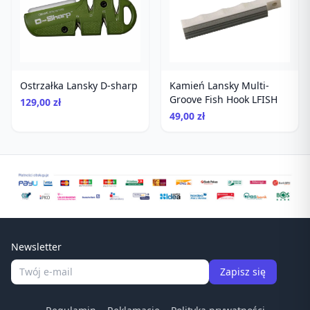
Ostrzałka Lansky D-sharp
Kamień Lansky Multi-
Groove Fish Hook LFISH
129,00 zł
49,00 zł
Newsletter
Zapisz się