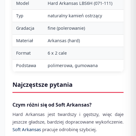
Model
Hard Arkansas LBS6H (071-111)
Typ
naturalny kamień ostrzący
Gradacja
fine (polerowanie)
Materiał
Arkansas (hard)
Format
6 x 2 cale
Podstawa
polimerowa, gumowana
Najczęstsze pytania
Czym różni się od Soft Arkansas?
Hard Arkansas jest twardszy i gęstszy, więc daje
jeszcze gładsze, bardziej dopracowane wykończenie.
Soft Arkansas
pracuje odrobinę szybciej.