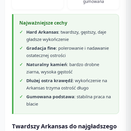
gumowana
Najważniejsze cechy
Hard Arkansas
: twardszy, gęstszy, daje
gładsze wykończenie
Gradacja fine
: polerowanie i nadawanie
ostatecznej ostrości
Naturalny kamień
: bardzo drobne
ziarna, wysoka gęstość
Dłużej ostra krawędź
: wykończenie na
Arkansas trzyma ostrość długo
Gumowana podstawa
: stabilna praca na
blacie
Twardszy Arkansas do najgładszego