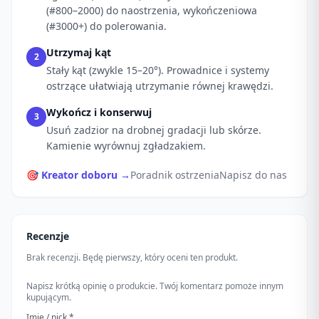
(#800–2000) do naostrzenia, wykończeniowa
(#3000+) do polerowania.
Utrzymaj kąt
2
Stały kąt (zwykle 15–20°). Prowadnice i systemy
ostrzące ułatwiają utrzymanie równej krawędzi.
Wykończ i konserwuj
3
Usuń zadzior na drobnej gradacji lub skórze.
Kamienie wyrównuj zgładzakiem.
🎯 Kreator doboru →
Poradnik ostrzenia
Napisz do nas
Recenzje
Brak recenzji. Będę pierwszy, który oceni ten produkt.
Napisz krótką opinię o produkcie. Twój komentarz pomoże innym
kupującym.
Imię / nick *