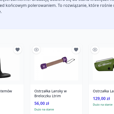
rzed końcowym polerowaniem. To rozwiązanie, które rośnie
.
stemów
Ostrzałka Lansky w
Ostrzałka L
Breloczku Ltrim
129,00 zł
56,00 zł
Dużo na stanie
Dużo na stanie