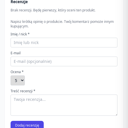
Recenzje
Brak recenzji. Będę pierwszy, który oceni ten produkt.
Napisz krótką opinię o produkcie. Twój komentarz pomoże innym
kupującym.
Imię / nick *
E-mail
Ocena *
Treść recenzji *
Dodaj recenzję