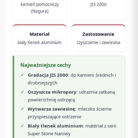
kamień pomocniczy
JIS 2000
(Nagura)
Materiał
Zastosowanie
biały tlenek aluminium
czyszczenie i zawiesina
Najważniejsze cechy
Gradacja JIS 2000
: do kamieni średnich i
drobniejszych
Oczyszcza mikropory
: udrażnia zatkaną
powierzchnię ostrzącą
Wytwarza zawiesinę
: mleczko ścierne
przyspieszające ostrzenie
Biały tlenek aluminium
: materiał z serii
Super Stone Naniwy