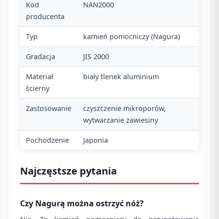
Kod
NAN2000
producenta
Typ
kamień pomocniczy (Nagura)
Gradacja
JIS 2000
Materiał
biały tlenek aluminium
ścierny
Zastosowanie
czyszczenie mikroporów,
wytwarzanie zawiesiny
Pochodzenie
Japonia
Najczęstsze pytania
Czy Nagurą można ostrzyć nóż?
Nie. To kamień pomocniczy do przygotowania