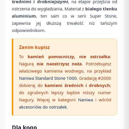
średnimi i drobniejszymi
, na etapie przejścia od
ostrzenia do wygładzania. Materiał z
białego tlenku
aluminium
, ten sam co w serii Super Stone,
zapewnia jej dłuższą trwałość niż tańszym
odpowiednikom.
Zanim kupisz
To
kamień pomocniczy, nie ostrzałka
:
Nagurą
nie naostrzysz noża
. Potrzebujesz
właściwego kamienia wodnego, na przykład
Naniwa Standard Stone 1000
. Gradację #2000
dobieraj do
kamieni średnich i drobnych
;
do zgrubnych lepszy będzie niższy numer
Nagury. Więcej w kategorii
Naniwa
i wśród
akcesoriów do ostrzałek
.
Dla kogo