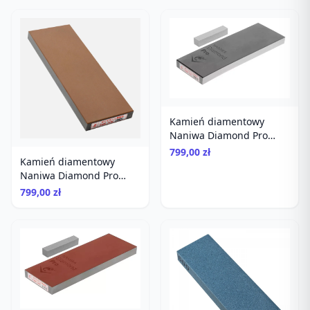
Kamień diamentowy
Naniwa Diamond Pro
Stone #600
799,00 zł
Kamień diamentowy
Naniwa Diamond Pro
Stone #400
799,00 zł