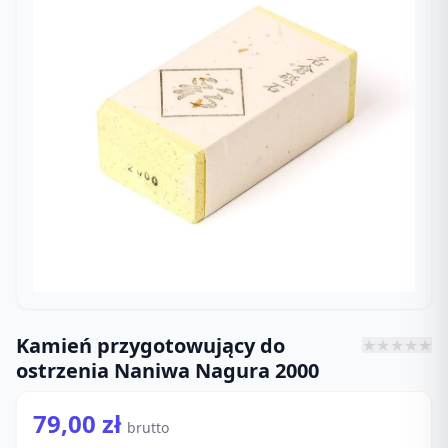
Kamień przygotowujący do
★
★
★
★
★
ostrzenia Naniwa Nagura 2000
79,00 zł
brutto