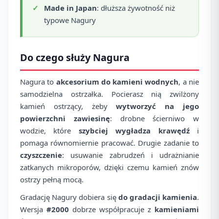
Made in Japan
: dłuższa żywotność niż
typowe Nagury
Do czego służy Nagura
Nagura to
akcesorium do kamieni wodnych
, a nie
samodzielna ostrzałka. Pocierasz nią zwilżony
kamień ostrzący, żeby
wytworzyć na jego
powierzchni zawiesinę
: drobne ścierniwo w
wodzie, które
szybciej wygładza krawędź
i
pomaga równomiernie pracować. Drugie zadanie to
czyszczenie
: usuwanie zabrudzeń i udrażnianie
zatkanych mikroporów, dzięki czemu kamień znów
ostrzy pełną mocą.
Gradację Nagury dobiera się
do gradacji kamienia
.
Wersja
#2000
dobrze współpracuje z
kamieniami