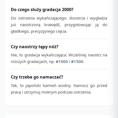
Do czego służy gradacja 2000?
Do ostrzenia wykańczającego: doostrza i wygładza
już naostrzoną krawędź, przygotowując ją do
gładkiego, precyzyjnego cięcia.
Czy naostrzy tępy nóż?
Nie, to gradacja wykańczająca. Wcześniej naostrz na
niższych gradacjach, np.
#1000
i
#1500
.
Czy trzeba go namaczać?
Tak, to japoński kamień wodny. Namocz go przed
pracą i utrzymuj mokrym podczas ostrzenia.