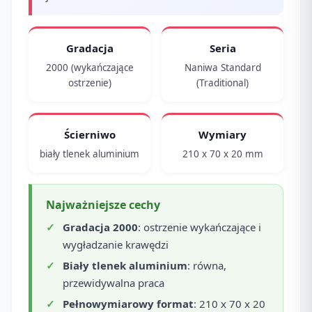
Gradacja
Seria
2000 (wykańczające
Naniwa Standard
ostrzenie)
(Traditional)
Ścierniwo
Wymiary
biały tlenek aluminium
210 x 70 x 20 mm
Najważniejsze cechy
Gradacja 2000
: ostrzenie wykańczające i
wygładzanie krawędzi
Biały tlenek aluminium
: równa,
przewidywalna praca
Pełnowymiarowy format
: 210 x 70 x 20