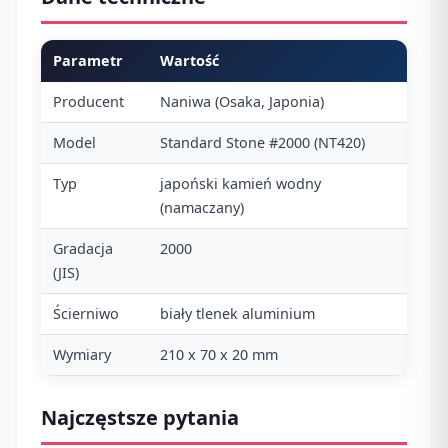
Parametr
Wartość
Producent
Naniwa (Osaka, Japonia)
Model
Standard Stone #2000 (NT420)
Typ
japoński kamień wodny
(namaczany)
Gradacja
2000
(JIS)
Ścierniwo
biały tlenek aluminium
Wymiary
210 x 70 x 20 mm
Najczęstsze pytania