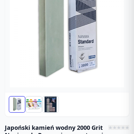
Japoński kamień wodny 2000 Grit
★
★
★
★
★