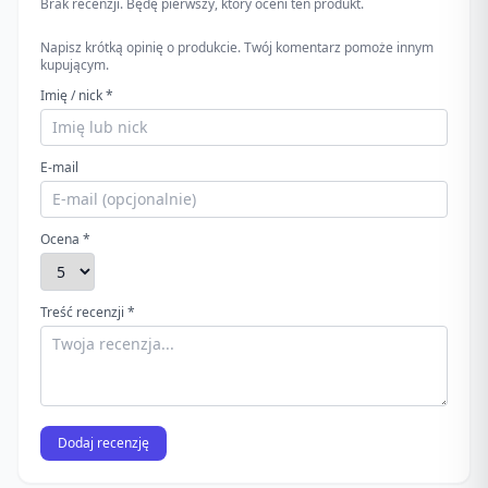
Brak recenzji. Będę pierwszy, który oceni ten produkt.
Napisz krótką opinię o produkcie. Twój komentarz pomoże innym
kupującym.
Imię / nick *
E-mail
Ocena *
Treść recenzji *
Dodaj recenzję