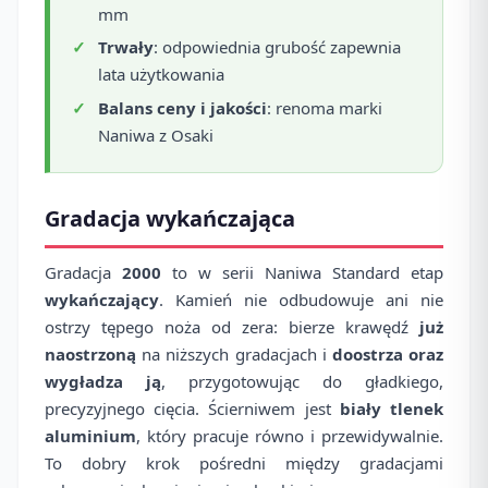
mm
Trwały
: odpowiednia grubość zapewnia
lata użytkowania
Balans ceny i jakości
: renoma marki
Naniwa z Osaki
Gradacja wykańczająca
Gradacja
2000
to w serii Naniwa Standard etap
wykańczający
. Kamień nie odbudowuje ani nie
ostrzy tępego noża od zera: bierze krawędź
już
naostrzoną
na niższych gradacjach i
doostrza oraz
wygładza ją
, przygotowując do gładkiego,
precyzyjnego cięcia. Ścierniwem jest
biały tlenek
aluminium
, który pracuje równo i przewidywalnie.
To dobry krok pośredni między gradacjami