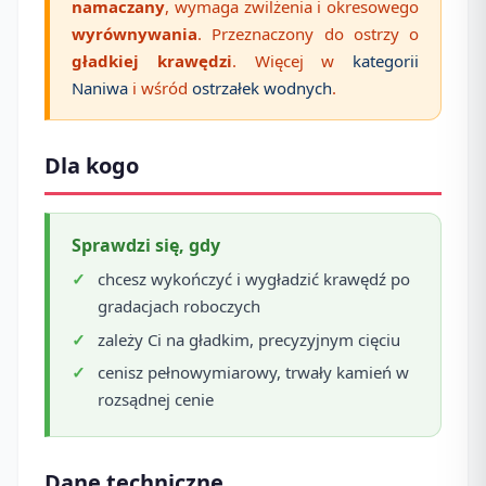
namaczany
, wymaga zwilżenia i okresowego
wyrównywania
. Przeznaczony do ostrzy o
gładkiej krawędzi
. Więcej w
kategorii
Naniwa
i wśród
ostrzałek wodnych
.
Dla kogo
Sprawdzi się, gdy
chcesz wykończyć i wygładzić krawędź po
gradacjach roboczych
zależy Ci na gładkim, precyzyjnym cięciu
cenisz pełnowymiarowy, trwały kamień w
rozsądnej cenie
Dane techniczne