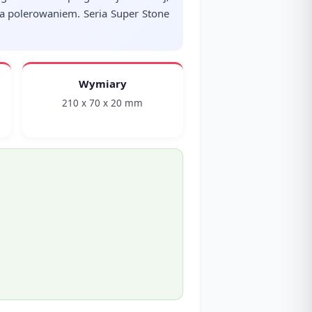
 a polerowaniem. Seria Super Stone
Wymiary
210 x 70 x 20 mm