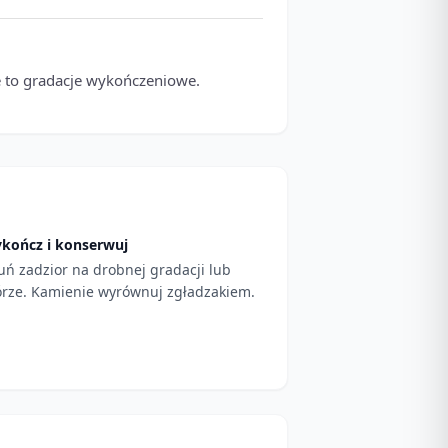
e to gradacje wykończeniowe.
kończ i konserwuj
uń zadzior na drobnej gradacji lub
órze. Kamienie wyrównuj zgładzakiem.