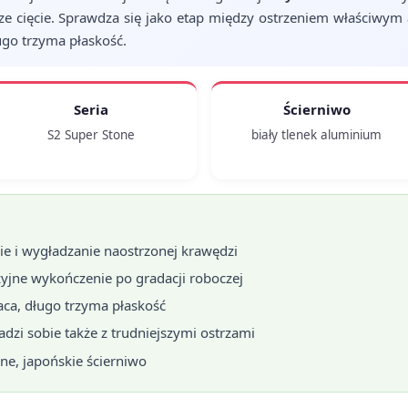
sze cięcie. Sprawdza się jako etap między ostrzeniem właściwym
ugo trzyma płaskość.
Seria
Ścierniwo
S2 Super Stone
biały tlenek aluminium
nie i wygładzanie naostrzonej krawędzi
zyjne wykończenie po gradacji roboczej
aca, długo trzyma płaskość
radzi sobie także z trudniejszymi ostrzami
ne, japońskie ścierniwo