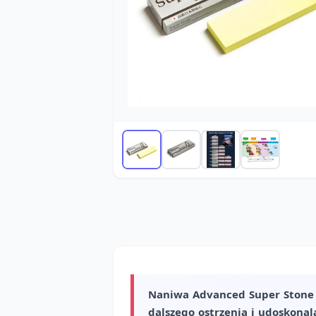
Naniwa Advanced Super Stone
dalszego ostrzenia i udoskonal