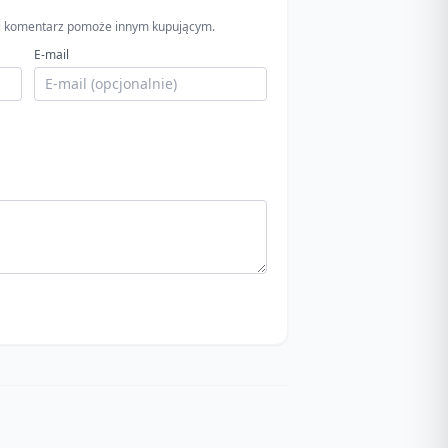
wój komentarz pomoże innym kupującym.
E-mail