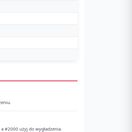
zeniu.
, a #2000 użyj do wygładzenia.