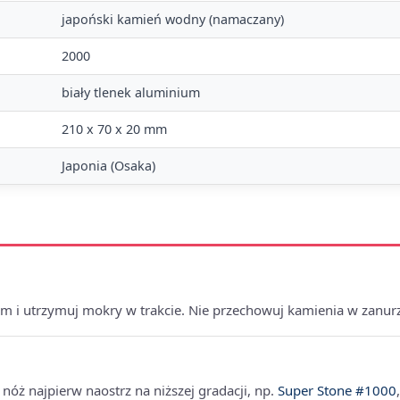
japoński kamień wodny (namaczany)
2000
biały tlenek aluminium
210 x 70 x 20 mm
Japonia (Osaka)
m i utrzymuj mokry w trakcie. Nie przechowuj kamienia w zanur
nóż najpierw naostrz na niższej gradacji, np.
Super Stone #1000