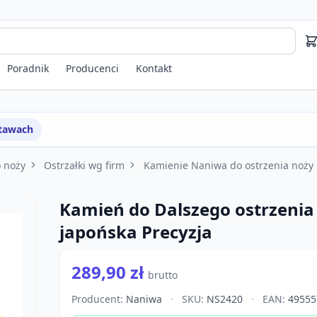
Poradnik
Producenci
Kontakt
stawach
o noży
Ostrzałki wg firm
Kamienie Naniwa do ostrzenia noży
Kamień do Dalszego ostrzenia
japońska Precyzja
289,90 zł
brutto
Producent:
Naniwa
·
SKU:
NS2420
·
EAN:
49555