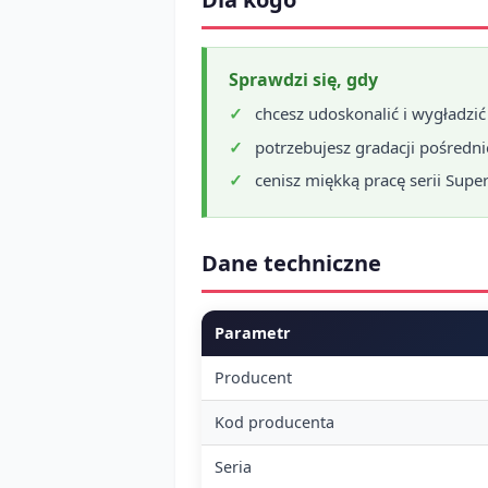
Sprawdzi się, gdy
chcesz udoskonalić i wygładzić
potrzebujesz gradacji pośredn
cenisz miękką pracę serii Supe
Dane techniczne
Parametr
Producent
Kod producenta
Seria