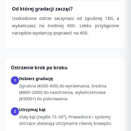
Od której gradacji zacząć?
Uszkodzone ostrze zaczynasz od zgrubnej 180, a
wykańczasz na średniej 400. Lekko przytępione
narzędzie wystarczy poprawić na 400.
Ostrzenie krok po kroku
Dobierz gradację
1
Zgrubna (#200–600) do wyrównania, średnia
(#800–2000) do naostrzenia, wykończeniowa
(#3000+) do polerowania.
Utrzymaj kąt
2
Stały kąt (zwykle 15–20°). Prowadnice i systemy
ostrzące ułatwiają utrzymanie równej krawędzi.