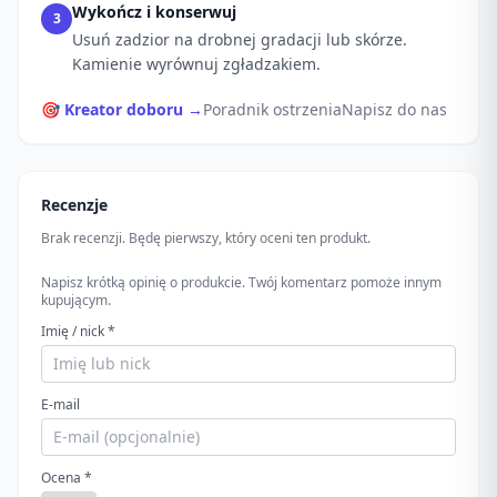
Wykończ i konserwuj
3
Usuń zadzior na drobnej gradacji lub skórze.
Kamienie wyrównuj zgładzakiem.
🎯 Kreator doboru →
Poradnik ostrzenia
Napisz do nas
Recenzje
Brak recenzji. Będę pierwszy, który oceni ten produkt.
Napisz krótką opinię o produkcie. Twój komentarz pomoże innym
kupującym.
Imię / nick *
E-mail
Ocena *