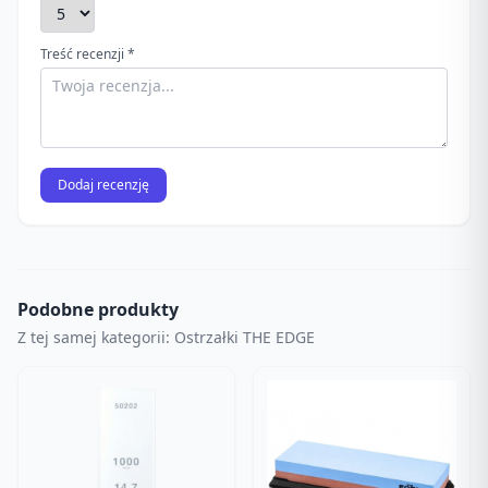
Treść recenzji *
Dodaj recenzję
Podobne produkty
Z tej samej kategorii: Ostrzałki THE EDGE