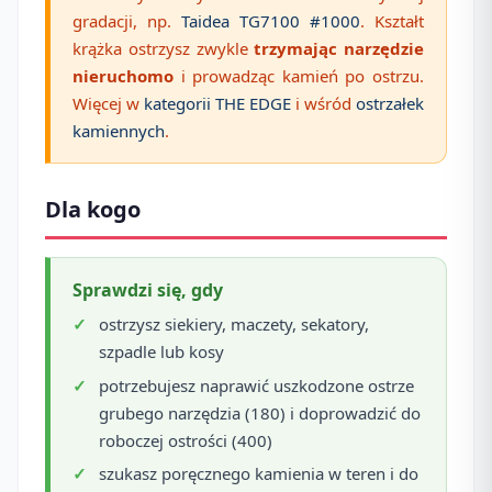
gradacji, np.
Taidea TG7100 #1000
. Kształt
krążka ostrzysz zwykle
trzymając narzędzie
nieruchomo
i prowadząc kamień po ostrzu.
Więcej w
kategorii THE EDGE
i wśród
ostrzałek
kamiennych
.
Dla kogo
Sprawdzi się, gdy
ostrzysz siekiery, maczety, sekatory,
szpadle lub kosy
potrzebujesz naprawić uszkodzone ostrze
grubego narzędzia (180) i doprowadzić do
roboczej ostrości (400)
szukasz poręcznego kamienia w teren i do