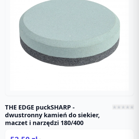
THE EDGE puckSHARP -
★
★
★
★
★
dwustronny kamień do siekier,
maczet i narzędzi 180/400