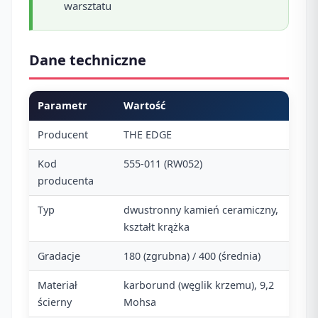
warsztatu
Dane techniczne
Parametr
Wartość
Producent
THE EDGE
Kod
555-011 (RW052)
producenta
Typ
dwustronny kamień ceramiczny,
kształt krążka
Gradacje
180 (zgrubna) / 400 (średnia)
Materiał
karborund (węglik krzemu), 9,2
ścierny
Mohsa