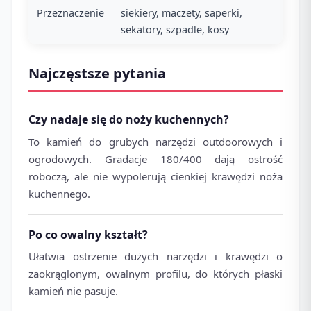
Przeznaczenie
siekiery, maczety, saperki,
sekatory, szpadle, kosy
Najczęstsze pytania
Czy nadaje się do noży kuchennych?
To kamień do grubych narzędzi outdoorowych i
ogrodowych. Gradacje 180/400 dają ostrość
roboczą, ale nie wypolerują cienkiej krawędzi noża
kuchennego.
Po co owalny kształt?
Ułatwia ostrzenie dużych narzędzi i krawędzi o
zaokrąglonym, owalnym profilu, do których płaski
kamień nie pasuje.