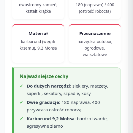
dwustronny kamień,
180 (naprawa) / 400
kształt krążka
(ostrość robocza)
Materiał
Przeznaczenie
karborund (węglik
narzędzia outdoor,
krzemu), 9,2 Mohsa
ogrodowe,
warsztatowe
Najważniejsze cechy
Do dużych narzędzi
: siekiery, maczety,
saperki, sekatory, szpadle, kosy
Dwie gradacje
: 180 naprawia, 400
przywraca ostrość roboczą
Karborund 9,2 Mohsa
: bardzo twarde,
agresywne ziarno