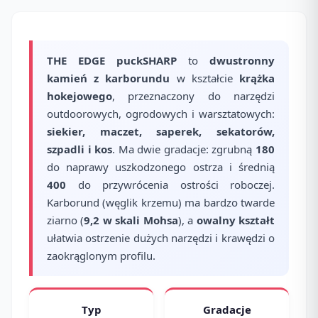
THE EDGE puckSHARP
to
dwustronny
kamień z karborundu
w kształcie
krążka
hokejowego
, przeznaczony do narzędzi
outdoorowych, ogrodowych i warsztatowych:
siekier, maczet, saperek, sekatorów,
szpadli i kos
. Ma dwie gradacje: zgrubną
180
do naprawy uszkodzonego ostrza i średnią
400
do przywrócenia ostrości roboczej.
Karborund (węglik krzemu) ma bardzo twarde
ziarno (
9,2 w skali Mohsa
), a
owalny kształt
ułatwia ostrzenie dużych narzędzi i krawędzi o
zaokrąglonym profilu.
Typ
Gradacje