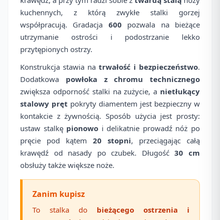
kuchennych, z którą zwykłe stalki gorzej
współpracują. Gradacja
600
pozwala na bieżące
utrzymanie ostrości i podostrzanie lekko
przytępionych ostrzy.
Konstrukcja stawia na
trwałość i bezpieczeństwo
.
Dodatkowa
powłoka z chromu technicznego
zwiększa odporność stalki na zużycie, a
nietłukący
stalowy pręt
pokryty diamentem jest bezpieczny w
kontakcie z żywnością. Sposób użycia jest prosty:
ustaw stalkę
pionowo
i delikatnie prowadź nóż po
pręcie pod kątem
20 stopni
, przeciągając całą
krawędź od nasady po czubek. Długość
30 cm
obsłuży także większe noże.
Zanim kupisz
To stalka do
bieżącego ostrzenia i