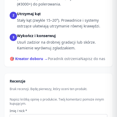
(#3000+) do polerowania.
Utrzymaj kąt
2
Stały kąt (zwykle 15–20°). Prowadnice i systemy
ostrzące ułatwiają utrzymanie równej krawędzi.
Wykończ i konserwuj
3
Usuń zadzior na drobnej gradacji lub skórze.
Kamienie wyrównuj zgładzakiem.
🎯 Kreator doboru →
Poradnik ostrzenia
Napisz do nas
Recenzje
Brak recenzji. Będę pierwszy, który oceni ten produkt.
Napisz krótką opinię o produkcie. Twój komentarz pomoże innym
kupującym.
Imię / nick *