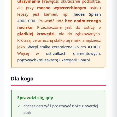
utrzymania
krawędzi: skutecznie podostrza,
ale przy
mocno wyszczerbionym
ostrzu
lepszy jest kamień, np.
Taidea Splash
400/1000
. Prowadź nóż
bez nadmiernego
nacisku
. Przeznaczona jest do ostrzy o
gładkiej krawędzi
, nie do ząbkowanych.
Krótszą, ceramiczną stalkę tej marki znajdziesz
jako
Sharpi stalka ceramiczna 25 cm #1000
.
Więcej w
ostrzałkach diamentowych
,
prętowych (musakach)
i
kategorii Sharpi
.
Dla kogo
Sprawdzi się, gdy
chcesz ostrzyć i prostować noże z twardej
stali