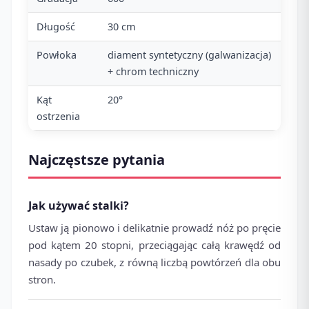
Długość
30 cm
Powłoka
diament syntetyczny (galwanizacja)
+ chrom techniczny
Kąt
20°
ostrzenia
Najczęstsze pytania
Jak używać stalki?
Ustaw ją pionowo i delikatnie prowadź nóż po pręcie
pod kątem 20 stopni, przeciągając całą krawędź od
nasady po czubek, z równą liczbą powtórzeń dla obu
stron.