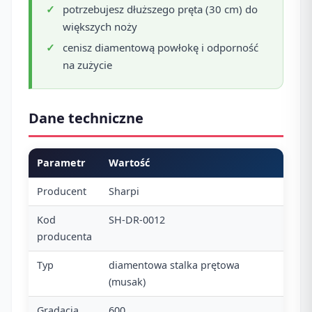
potrzebujesz dłuższego pręta (30 cm) do
większych noży
cenisz diamentową powłokę i odporność
na zużycie
Dane techniczne
Parametr
Wartość
Producent
Sharpi
Kod
SH-DR-0012
producenta
Typ
diamentowa stalka prętowa
(musak)
Gradacja
600