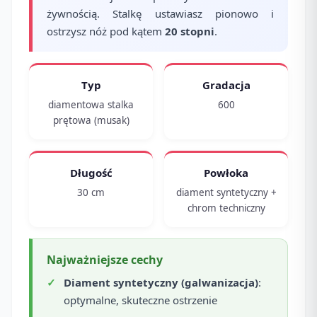
żywnością. Stalkę ustawiasz pionowo i
ostrzysz nóż pod kątem
20 stopni
.
Typ
Gradacja
diamentowa stalka
600
prętowa (musak)
Długość
Powłoka
30 cm
diament syntetyczny +
chrom techniczny
Najważniejsze cechy
Diament syntetyczny (galwanizacja)
:
optymalne, skuteczne ostrzenie