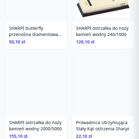
SHARPI butterfly
SHARPI ostrzałka do noży
przenośna diamentowa
kamień wodny 240/1000
ostrzałka
50,10 zł
120,10 zł
SHARPI ostrzałka do noży
Prowadnica Utrzymująca
kamień wodny 2000/5000
Stały Kąt ostrzenia Sharpi
155,10 zł
22,10 zł