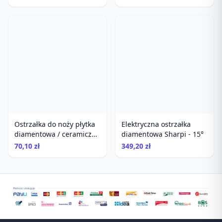
Ostrzałka do noży płytka
Elektryczna ostrzałka
diamentowa / ceramiczna
diamentowa Sharpi - 15°
SHARPI
70,10 zł
349,20 zł