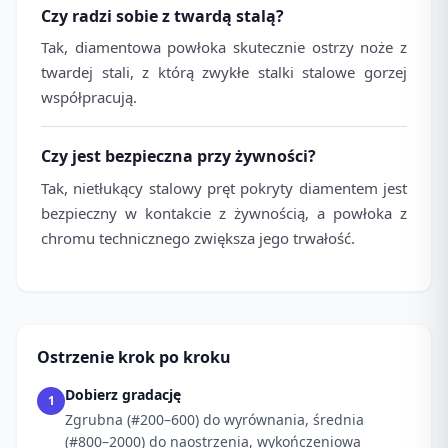
Czy radzi sobie z twardą stalą?
Tak, diamentowa powłoka skutecznie ostrzy noże z
twardej stali, z którą zwykłe stalki stalowe gorzej
współpracują.
Czy jest bezpieczna przy żywności?
Tak, nietłukący stalowy pręt pokryty diamentem jest
bezpieczny w kontakcie z żywnością, a powłoka z
chromu technicznego zwiększa jego trwałość.
Ostrzenie krok po kroku
Dobierz gradację
1
Zgrubna (#200–600) do wyrównania, średnia
(#800–2000) do naostrzenia, wykończeniowa