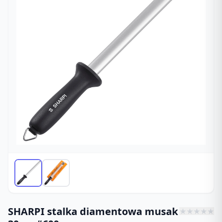
SHARPI stalka diamentowa musak
★
★
★
★
★