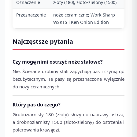
Oznaczenie
złoty (180), złoto-zielony (1500)
Przeznaczenie
noże ceramiczne; Work Sharp
WSKTS i Ken Onion Edition
Najczęstsze pytania
Czy mogę nimi ostrzyć noże stalowe?
Nie. Ścierane drobiny stali zapychają pas i czynią go
bezużytecznym. Te pasy są przeznaczone wyłącznie
do noży ceramicznych.
Który pas do czego?
Gruboziarnisty 180 (złoty) służy do naprawy ostrza,
a drobnoziarnisty 1500 (złoto-zielony) do ostrzenia i
polerowania krawędzi.