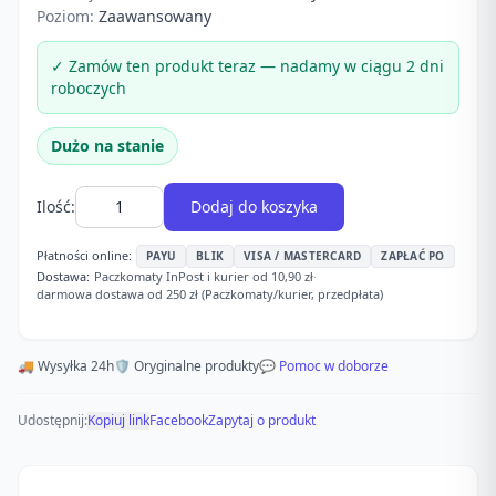
Poziom:
Zaawansowany
✓ Zamów ten produkt teraz — nadamy w ciągu 2 dni
roboczych
Dużo na stanie
Ilość:
Dodaj do koszyka
Płatności online:
PAYU
BLIK
VISA / MASTERCARD
ZAPŁAĆ PO
Dostawa:
Paczkomaty InPost i kurier od 10,90 zł
·
darmowa dostawa od 250 zł (Paczkomaty/kurier, przedpłata)
🚚 Wysyłka 24h
🛡️ Oryginalne produkty
💬 Pomoc w doborze
Udostępnij:
Kopiuj link
Facebook
Zapytaj o produkt