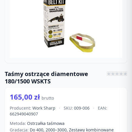
Taśmy ostrzące diamentowe
★
★
★
★
★
180/1500 WSKTS
165,00 zł
brutto
Producent:
Work Sharp
·
SKU:
009-006
·
EAN:
662949040907
Metoda:
Ostrzałka taśmowa
Gradacja:
Do 400, 2000–3000, Zestawy kombinowane