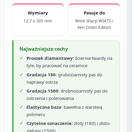
Wymiary
Pasuje do
12,7 x 305 mm
Work Sharp WSKTS i
Ken Onion Edition
Najważniejsze cechy
Proszek diamentowy
: ściernie twardy na
tyle, by pracować na ceramice
Gradacja 180
: gruboziarnisty pas do
naprawy ostrza
Gradacja 1500
: drobnoziarnisty pas do
ostrzenia i polerowania
Elastyczna baza
: bawełna z warstwą
polimeru
Czytelne oznaczenie
: złoty (180) i złoto-
zielony (1500)