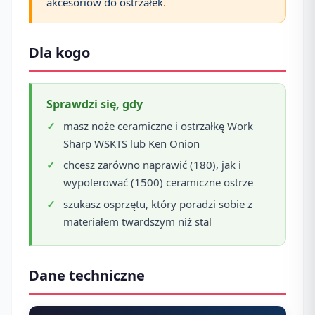
akcesoriów do ostrzałek
.
Dla kogo
Sprawdzi się, gdy
masz noże ceramiczne i ostrzałkę Work
Sharp WSKTS lub Ken Onion
chcesz zarówno naprawić (180), jak i
wypolerować (1500) ceramiczne ostrze
szukasz osprzętu, który poradzi sobie z
materiałem twardszym niż stal
Dane techniczne