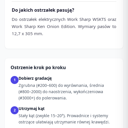
Do jakich ostrzałek pasują?
Do ostrzałek elektrycznych Work Sharp WSKTS oraz
Work Sharp Ken Onion Edition. Wymiary pasów to
12,7 x 305 mm.
Ostrzenie krok po kroku
Dobierz gradację
1
Zgrubna (#200–600) do wyrównania, średnia
(#800–2000) do naostrzenia, wykończeniowa
(#3000+) do polerowania.
Utrzymaj kąt
2
Stały kąt (zwykle 15–20°). Prowadnice i systemy
ostrzące ułatwiają utrzymanie równej krawędzi.