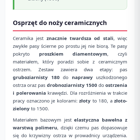
Osprzęt do noży ceramicznych
Ceramika jest
znacznie twardsza od stali
, więc
zwykłe pasy ścierne po prostu jej nie biorą. Te pasy
pokryto
proszkiem diamentowym
, czyli
materiałem, który poradzi sobie z ceramicznym
ostrzem. Zestaw zawiera dwa etapy: pas
gruboziarnisty 180
do
naprawy
uszkodzonego
ostrza oraz pas
drobnoziarnisty 1500
do
ostrzenia
i polerowania
krawędzi. Dla rozróżnienia w trakcie
pracy oznaczono je kolorami:
złoty
to 180, a
złoto-
zielony
to 1500.
Materiałem bazowym jest
elastyczna bawełna z
warstwą polimeru
, dzięki czemu pas dopasowuje
się do krzywizny ostrza w prowadnicy urządzenia.