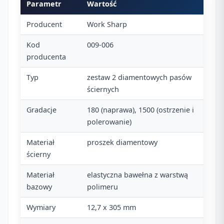
Parametr
Wartość
Producent
Work Sharp
Kod
009-006
producenta
Typ
zestaw 2 diamentowych pasów
ściernych
Gradacje
180 (naprawa), 1500 (ostrzenie i
polerowanie)
Materiał
proszek diamentowy
ścierny
Materiał
elastyczna bawełna z warstwą
bazowy
polimeru
Wymiary
12,7 x 305 mm