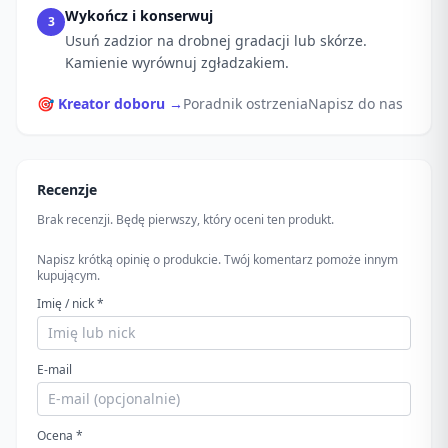
Wykończ i konserwuj
3
Usuń zadzior na drobnej gradacji lub skórze.
Kamienie wyrównuj zgładzakiem.
🎯 Kreator doboru →
Poradnik ostrzenia
Napisz do nas
Recenzje
Brak recenzji. Będę pierwszy, który oceni ten produkt.
Napisz krótką opinię o produkcie. Twój komentarz pomoże innym
kupującym.
Imię / nick *
E-mail
Ocena *