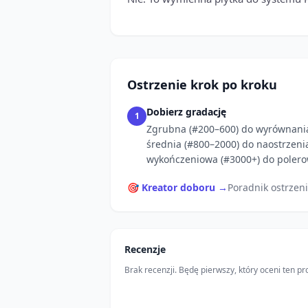
Ostrzenie krok po kroku
Dobierz gradację
1
Zgrubna (#200–600) do wyrównani
średnia (#800–2000) do naostrzeni
wykończeniowa (#3000+) do polero
🎯 Kreator doboru →
Poradnik ostrzen
Recenzje
Brak recenzji. Będę pierwszy, który oceni ten pr