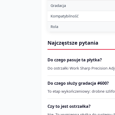
Gradacja
Kompatybilność
Rola
Najczęstsze pytania
Do czego pasuje ta płytka?
Do ostrzałki Work Sharp Precision Adj
Do czego służy gradacja #600?
To etap wykończeniowy: drobne szlifo
Czy to jest ostrzałka?
Nie. To wymienna płytka do systemu P