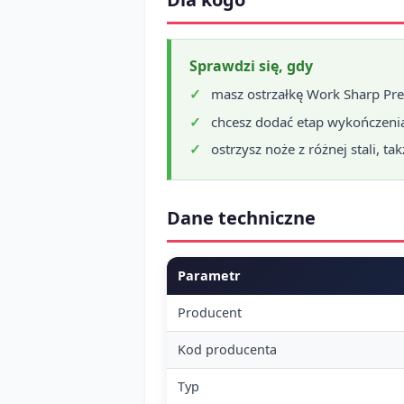
Sprawdzi się, gdy
masz ostrzałkę Work Sharp Pre
chcesz dodać etap wykończenia
ostrzysz noże z różnej stali, ta
Dane techniczne
Parametr
Producent
Kod producenta
Typ