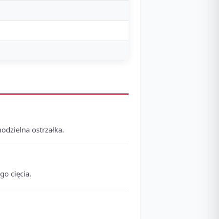
odzielna ostrzałka.
go cięcia.