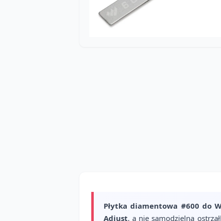
Płytka diamentowa #600 do Wo
Adjust
, a nie samodzielna ostrza