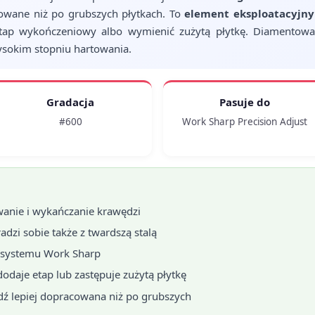
acowane niż po grubszych płytkach. To
element eksploatacyjny 
etap wykończeniowy albo wymienić zużytą płytkę. Diamentowa 
ysokim stopniu hartowania.
Gradacja
Pasuje do
#600
Work Sharp Precision Adjust
owanie i wykańczanie krawędzi
 radzi sobie także z twardszą stalą
 systemu Work Sharp
 dodaje etap lub zastępuje zużytą płytkę
dź lepiej dopracowana niż po grubszych