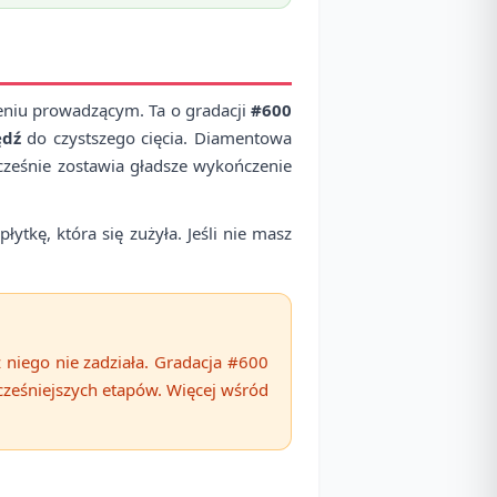
eniu prowadzącym. Ta o gradacji
#600
ędź
do czystszego cięcia. Diamentowa
ocześnie zostawia gładsze wykończenie
tkę, która się zużyła. Jeśli nie masz
 niego nie zadziała. Gradacja #600
wcześniejszych etapów. Więcej wśród