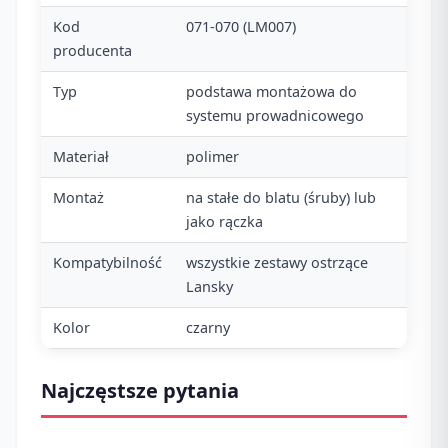
Kod
071-070 (LM007)
producenta
Typ
podstawa montażowa do
systemu prowadnicowego
Materiał
polimer
Montaż
na stałe do blatu (śruby) lub
jako rączka
Kompatybilność
wszystkie zestawy ostrzące
Lansky
Kolor
czarny
Najczęstsze pytania