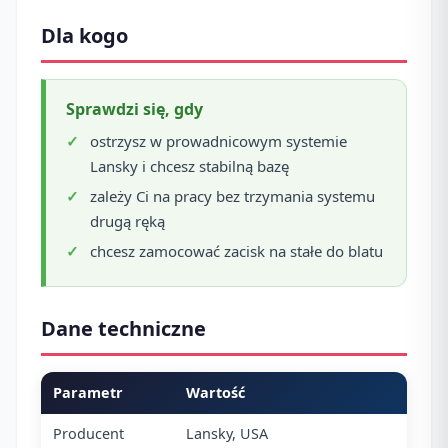
Dla kogo
Sprawdzi się, gdy
ostrzysz w prowadnicowym systemie
Lansky i chcesz stabilną bazę
zależy Ci na pracy bez trzymania systemu
drugą ręką
chcesz zamocować zacisk na stałe do blatu
Dane techniczne
Parametr
Wartość
Producent
Lansky, USA