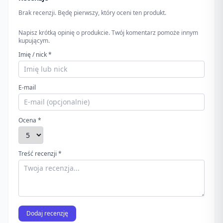
Brak recenzji. Będę pierwszy, który oceni ten produkt.
Napisz krótką opinię o produkcie. Twój komentarz pomoże innym
kupującym.
Imię / nick *
E-mail
Ocena *
Treść recenzji *
Dodaj recenzję