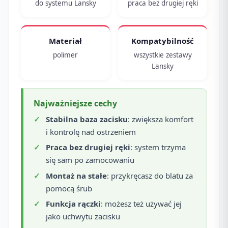
do systemu Lansky
praca bez drugiej ręki
Materiał
Kompatybilność
polimer
wszystkie zestawy
Lansky
Najważniejsze cechy
Stabilna baza zacisku
: zwiększa komfort
i kontrolę nad ostrzeniem
Praca bez drugiej ręki
: system trzyma
się sam po zamocowaniu
Montaż na stałe
: przykręcasz do blatu za
pomocą śrub
Funkcja rączki
: możesz też używać jej
jako uchwytu zacisku