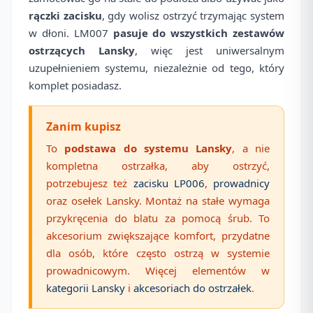
rączki zacisku
, gdy wolisz ostrzyć trzymając system
w dłoni. LM007
pasuje do wszystkich zestawów
ostrzących Lansky
, więc jest uniwersalnym
uzupełnieniem systemu, niezależnie od tego, który
komplet posiadasz.
Zanim kupisz
To
podstawa do systemu Lansky
, a nie
kompletna ostrzałka, aby ostrzyć,
potrzebujesz też
zacisku LP006
,
prowadnicy
oraz osełek Lansky. Montaż na stałe wymaga
przykręcenia do blatu za pomocą śrub. To
akcesorium zwiększające komfort, przydatne
dla osób, które często ostrzą w systemie
prowadnicowym. Więcej elementów w
kategorii Lansky
i
akcesoriach do ostrzałek
.