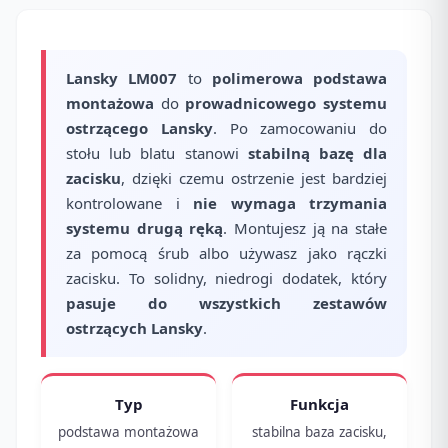
Lansky LM007
to
polimerowa podstawa
montażowa
do
prowadnicowego systemu
ostrzącego Lansky
. Po zamocowaniu do
stołu lub blatu stanowi
stabilną bazę dla
zacisku
, dzięki czemu ostrzenie jest bardziej
kontrolowane i
nie wymaga trzymania
systemu drugą ręką
. Montujesz ją na stałe
za pomocą śrub albo używasz jako rączki
zacisku. To solidny, niedrogi dodatek, który
pasuje do wszystkich zestawów
ostrzących Lansky
.
Typ
Funkcja
podstawa montażowa
stabilna baza zacisku,