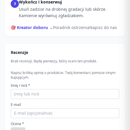
Wykończ i konserwuj
3
Usuń zadzior na drobnej gradacji lub skórze.
Kamienie wyrównuj zgładzakiem.
🎯 Kreator doboru →
Poradnik ostrzenia
Napisz do nas
Recenzje
Brak recenzji. Będę pierwszy, który oceni ten produkt.
Napisz krótką opinię o produkcie. Twój komentarz pomoże innym
kupującym.
Imię / nick *
E-mail
Ocena *