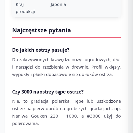
Kraj
Japonia
produkcji
Najczęstsze pytania
Do jakich ostrzy pasuje?
Do zakrzywionych krawędzi: nożyc ogrodowych, dłut
i narzędzi do rzeźbienia w drewnie. Profil wklęsły,
wypukły i płaski dopasowuje się do łuków ostrza.
Czy 3000 naostrzy tępe ostrze?
Nie, to gradacja polerska. Tępe lub uszkodzone
ostrze najpierw obrób na grubszych gradacjach, np.
Naniwa Gouken 220 i 1000, a #3000 użyj do
polerowania.