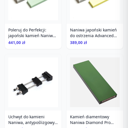
Poleruj do Perfekcji:
Naniwa japoński kamień
japoński kamień Naniwa
do ostrzenia Advanced
10 000 Grit Super Stone
Super Stone 8000
441,00 zł
389,00 zł
Uchwyt do kamieni
Kamień diamentowy
Naniwa, antypoślizgowy,
Naniwa Diamond Pro