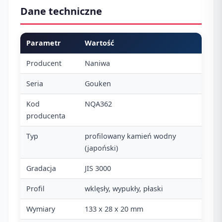
Dane techniczne
Parametr
Wartość
Producent
Naniwa
Seria
Gouken
Kod
NQA362
producenta
Typ
profilowany kamień wodny
(japoński)
Gradacja
JIS 3000
Profil
wklęsły, wypukły, płaski
Wymiary
133 x 28 x 20 mm