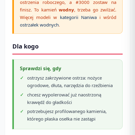
ostrzenia roboczego, a #3000 zostaw na
finisz. To kamień
wodny
, trzeba go zwilżać.
Więcej modeli w
kategorii Naniwa
i wśród
ostrzałek wodnych
.
Dla kogo
Sprawdzi się, gdy
ostrzysz zakrzywione ostrza: nożyce
ogrodowe, dłuta, narzędzia do rzeźbienia
chcesz wypolerować już naostrzoną
krawędź do gładkości
potrzebujesz profilowanego kamienia,
którego płaska osełka nie zastąpi