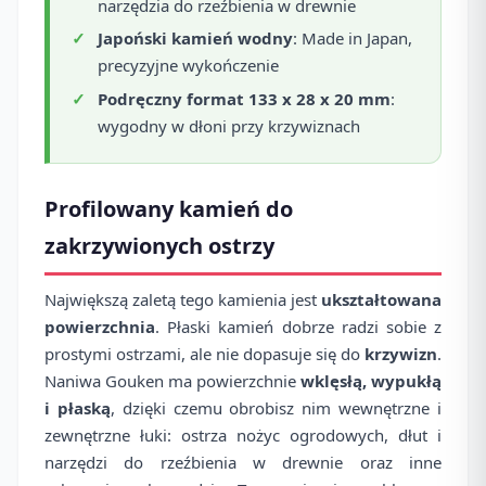
narzędzia do rzeźbienia w drewnie
Japoński kamień wodny
: Made in Japan,
precyzyjne wykończenie
Podręczny format 133 x 28 x 20 mm
:
wygodny w dłoni przy krzywiznach
Profilowany kamień do
zakrzywionych ostrzy
Największą zaletą tego kamienia jest
ukształtowana
powierzchnia
. Płaski kamień dobrze radzi sobie z
prostymi ostrzami, ale nie dopasuje się do
krzywizn
.
Naniwa Gouken ma powierzchnie
wklęsłą, wypukłą
i płaską
, dzięki czemu obrobisz nim wewnętrzne i
zewnętrzne łuki: ostrza nożyc ogrodowych, dłut i
narzędzi do rzeźbienia w drewnie oraz inne