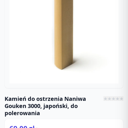
Kamień do ostrzenia Naniwa
★
★
★
★
★
Gouken 3000, japoński, do
polerowania