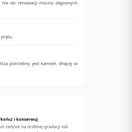
, nie do renowacji mocno stępionych
 prętu.
rza potrzebny jest kamień. Więcej w
kończ i konserwuj
uń zadzior na drobnej gradacji lub