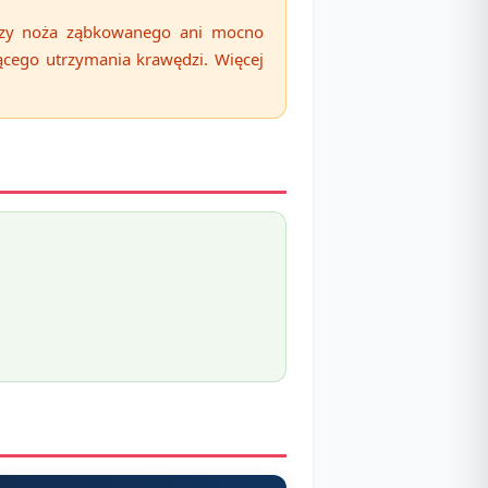
rzy noża ząbkowanego ani mocno
ącego utrzymania krawędzi. Więcej