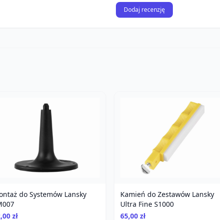
Dodaj recenzję
ontaż do Systemów Lansky
Kamień do Zestawów Lansky
M007
Ultra Fine S1000
,00 zł
65,00 zł