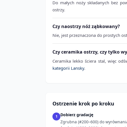
Do małych noży składanych bez powi
ostrzy.
Czy naostrzy nóż ząbkowany?
Nie, jest przeznaczona do prostych o
Czy ceramika ostrzy, czy tylko w
Ceramika lekko ściera stal, więc o
kategorii Lansky
.
Ostrzenie krok po kroku
Dobierz gradację
1
Zgrubna (#200–600) do wyrównani