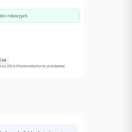
dni roboczych
Ć PO
d 250 zł (Paczkomaty/kurier, przedpłata)