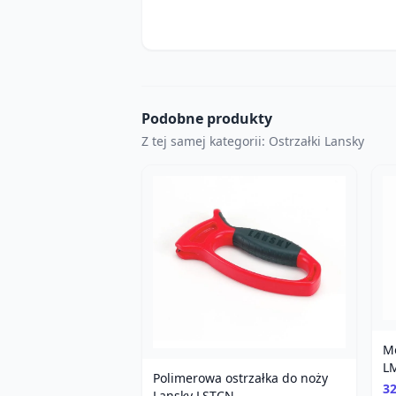
Podobne produkty
Z tej samej kategorii: Ostrzałki Lansky
M
L
Polimerowa ostrzałka do noży
32
Lansky LSTCN