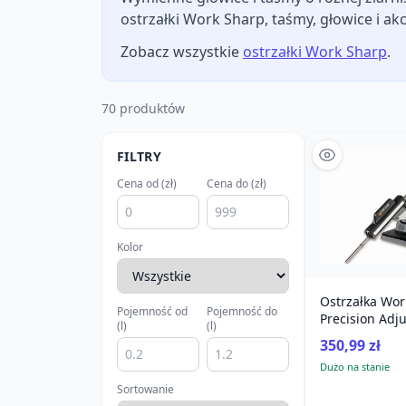
ostrzałki Work Sharp, taśmy, głowice i a
Zobacz wszystkie
ostrzałki Work Sharp
.
70 produktów
FILTRY
Cena od (zł)
Cena do (zł)
Kolor
Ostrzałka Wor
Pojemność od
Pojemność do
Precision Adju
(l)
(l)
diamentowa
350,99 zł
Dużo na stanie
Sortowanie