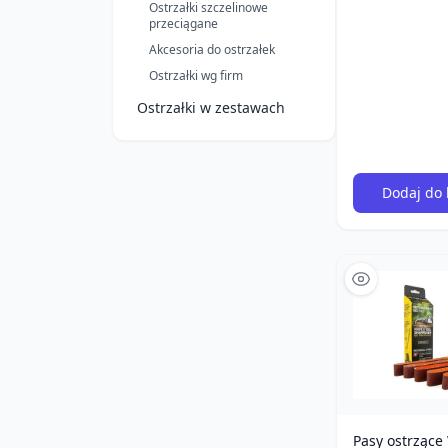
Ostrzałki szczelinowe
przeciągane
Akcesoria do ostrzałek
Ostrzałki wg firm
Ostrzałki w zestawach
Dodaj do 
Pasy ostrzące