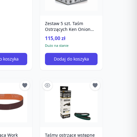
Zestaw 5 szt. Taśm
Ostrzących Ken Onion
Edition
115,00 zł
Dużo na stanie
o koszyka
Dodaj do koszyka
ąca Work
Taśmy ostrzące wstępne