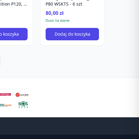
ition P120, 1
P80 WSKTS - 6 szt
80,00 zł
Dużo na stanie
o koszyka
Dodaj do koszyka