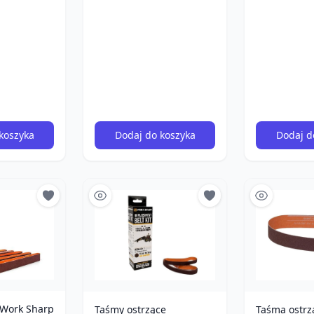
koszyka
Dodaj do koszyka
Dodaj d
 Work Sharp
Taśma ostrz
Taśmy ostrzące