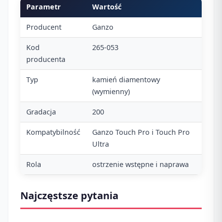
Parametr
Wartość
Producent
Ganzo
Kod
265-053
producenta
Typ
kamień diamentowy
(wymienny)
Gradacja
200
Kompatybilność
Ganzo Touch Pro i Touch Pro
Ultra
Rola
ostrzenie wstępne i naprawa
Najczęstsze pytania