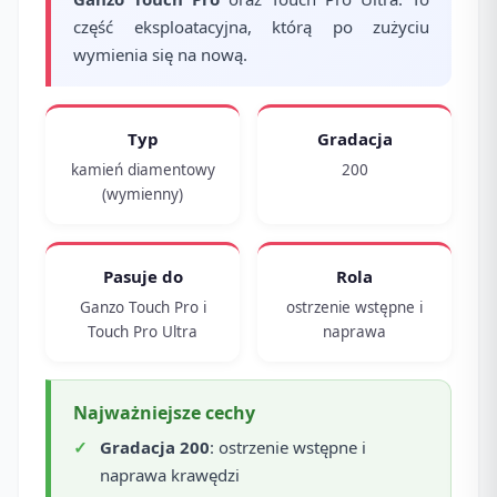
część eksploatacyjna, którą po zużyciu
wymienia się na nową.
Typ
Gradacja
kamień diamentowy
200
(wymienny)
Pasuje do
Rola
Ganzo Touch Pro i
ostrzenie wstępne i
Touch Pro Ultra
naprawa
Najważniejsze cechy
Gradacja 200
: ostrzenie wstępne i
naprawa krawędzi