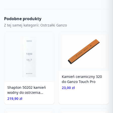
Podobne produkty
Z tej samej kategorii: Ostrzałki Ganzo
Kamień ceramiczny 320
do Ganzo Touch Pro
Shapton 50202 kamień
23,00 zł
wodny do ostrzenia
gradacja 1000
219,90 zł