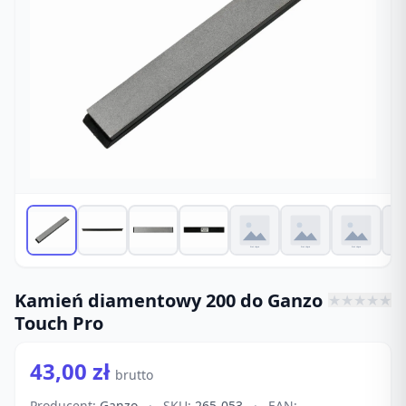
Kamień diamentowy 200 do Ganzo
★
★
★
★
★
Touch Pro
43,00 zł
brutto
Producent:
Ganzo
·
SKU:
265-053
·
EAN: