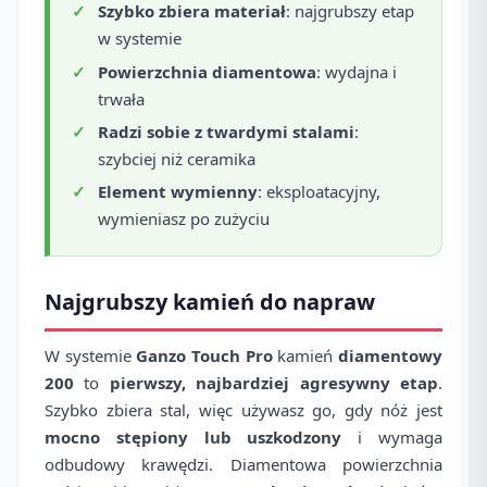
Szybko zbiera materiał
: najgrubszy etap
w systemie
Powierzchnia diamentowa
: wydajna i
trwała
Radzi sobie z twardymi stalami
:
szybciej niż ceramika
Element wymienny
: eksploatacyjny,
wymieniasz po zużyciu
Najgrubszy kamień do napraw
W systemie
Ganzo Touch Pro
kamień
diamentowy
200
to
pierwszy, najbardziej agresywny etap
.
Szybko zbiera stal, więc używasz go, gdy nóż jest
mocno stępiony lub uszkodzony
i wymaga
odbudowy krawędzi. Diamentowa powierzchnia