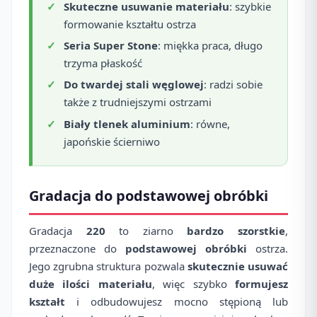
Skuteczne usuwanie materiału
: szybkie
formowanie kształtu ostrza
Seria Super Stone
: miękka praca, długo
trzyma płaskość
Do twardej stali węglowej
: radzi sobie
także z trudniejszymi ostrzami
Biały tlenek aluminium
: równe,
japońskie ścierniwo
Gradacja do podstawowej obróbki
Gradacja
220
to ziarno
bardzo szorstkie
,
przeznaczone do
podstawowej obróbki
ostrza.
Jego zgrubna struktura pozwala
skutecznie usuwać
duże ilości materiału
, więc szybko
formujesz
kształt
i odbudowujesz mocno stępioną lub