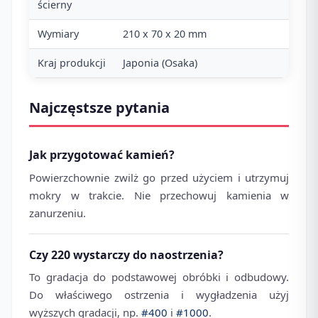
ścierny
Wymiary
210 x 70 x 20 mm
Kraj produkcji
Japonia (Osaka)
Najczęstsze pytania
Jak przygotować kamień?
Powierzchownie zwilż go przed użyciem i utrzymuj
mokry w trakcie. Nie przechowuj kamienia w
zanurzeniu.
Czy 220 wystarczy do naostrzenia?
To gradacja do podstawowej obróbki i odbudowy.
Do właściwego ostrzenia i wygładzenia użyj
wyższych gradacji, np.
#400
i
#1000
.