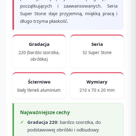
początkujących i zaawansowanych. Seria
Super Stone daje przyjemną, miękką pracę i
długo trzyma płaskość.
Gradacja
Seria
220 (bardzo szorstka,
S2 Super Stone
obróbka)
Ścierniwo
Wymiary
biały tlenek aluminium
210 x 70 x 20 mm
Najważniejsze cechy
Gradacja 220
: bardzo szorstka, do
podstawowej obróbki i odbudowy