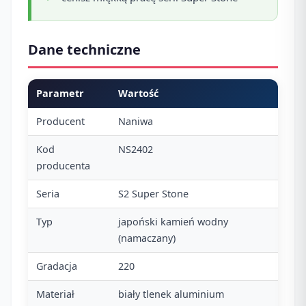
Dane techniczne
Parametr
Wartość
Producent
Naniwa
Kod
NS2402
producenta
Seria
S2 Super Stone
Typ
japoński kamień wodny
(namaczany)
Gradacja
220
Materiał
biały tlenek aluminium