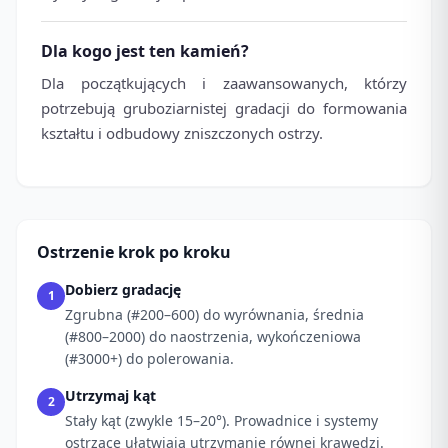
Dla kogo jest ten kamień?
Dla początkujących i zaawansowanych, którzy
potrzebują gruboziarnistej gradacji do formowania
kształtu i odbudowy zniszczonych ostrzy.
Ostrzenie krok po kroku
Dobierz gradację
1
Zgrubna (#200–600) do wyrównania, średnia
(#800–2000) do naostrzenia, wykończeniowa
(#3000+) do polerowania.
Utrzymaj kąt
2
Stały kąt (zwykle 15–20°). Prowadnice i systemy
ostrzące ułatwiają utrzymanie równej krawędzi.