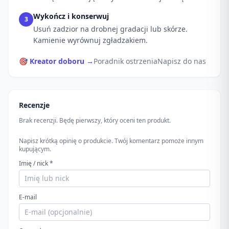
Wykończ i konserwuj
3
Usuń zadzior na drobnej gradacji lub skórze.
Kamienie wyrównuj zgładzakiem.
🎯 Kreator doboru →
Poradnik ostrzenia
Napisz do nas
Recenzje
Brak recenzji. Będę pierwszy, który oceni ten produkt.
Napisz krótką opinię o produkcie. Twój komentarz pomoże innym
kupującym.
Imię / nick *
E-mail