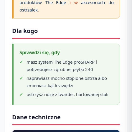
produktów The Edge
i w
akcesoriach do
ostrzałek
.
Dla kogo
Sprawdzi się, gdy
masz system The Edge proSHARP i
potrzebujesz zgrubnej płytki 240
naprawiasz mocno stępione ostrza albo
zmieniasz kąt krawędzi
ostrzysz noże z twardej, hartowanej stali
Dane techniczne