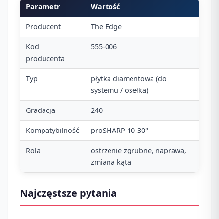
Parametr
Wartość
Producent
The Edge
Kod
555-006
producenta
Typ
płytka diamentowa (do
systemu / osełka)
Gradacja
240
Kompatybilność
proSHARP 10-30°
Rola
ostrzenie zgrubne, naprawa,
zmiana kąta
Najczęstsze pytania