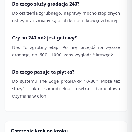
Do czego służy gradacja 240?
Do ostrzenia zgrubnego, naprawy mocno stępionych
ostrzy oraz zmiany kąta lub kształtu krawędzi tnącej.
Czy po 240 nóż jest gotowy?
Nie. To zgrubny etap. Po niej przejdź na wyższe
gradacje, np. 600 i 1000, żeby wygładzić krawędź.
Do czego pasuje ta płytka?
Do systemu The Edge proSHARP 10-30°. Może też
służyć jako samodzielna osełka diamentowa
trzymana w dłoni.
Ostrzenie krok po kroku