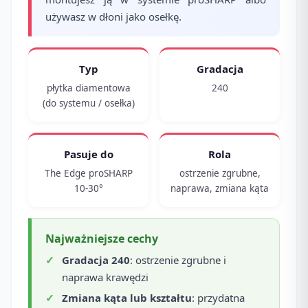
używasz w dłoni jako osełkę.
Typ
Gradacja
płytka diamentowa
240
(do systemu / osełka)
Pasuje do
Rola
The Edge proSHARP
ostrzenie zgrubne,
10-30°
naprawa, zmiana kąta
Najważniejsze cechy
Gradacja 240
: ostrzenie zgrubne i
naprawa krawędzi
Zmiana kąta lub kształtu
: przydatna