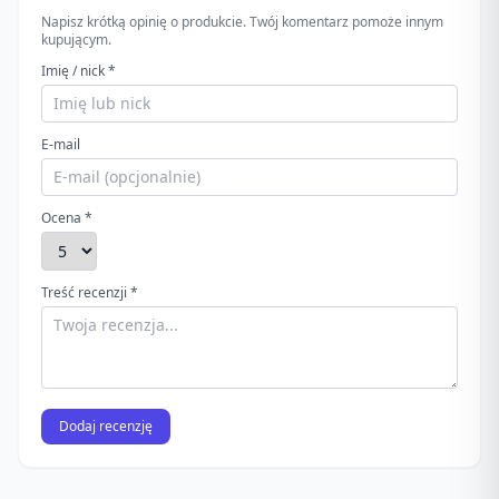
Napisz krótką opinię o produkcie. Twój komentarz pomoże innym
kupującym.
Imię / nick *
E-mail
Ocena *
Treść recenzji *
Dodaj recenzję