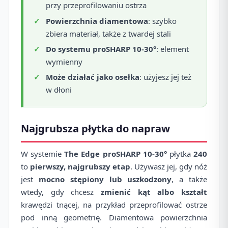
przy przeprofilowaniu ostrza
Powierzchnia diamentowa
: szybko
zbiera materiał, także z twardej stali
Do systemu proSHARP 10-30°
: element
wymienny
Może działać jako osełka
: użyjesz jej też
w dłoni
Najgrubsza płytka do napraw
W systemie
The Edge proSHARP 10-30°
płytka
240
to
pierwszy, najgrubszy etap
. Używasz jej, gdy nóż
jest
mocno stępiony lub uszkodzony
, a także
wtedy, gdy chcesz
zmienić kąt albo kształt
krawędzi tnącej, na przykład przeprofilować ostrze
pod inną geometrię. Diamentowa powierzchnia