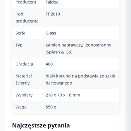
Producent
Taidea
Kod
TP2010
producenta
Seria
Glass
Typ
kamień naprawczy, jednostronny
(Splash & Go)
Gradacja
400
Materiał
biały korund na podstawie ze szkła
ścierny
hartowanego
Wymiary
210 x 70 x 18 mm
Waga
550 g
Najczęstsze pytania