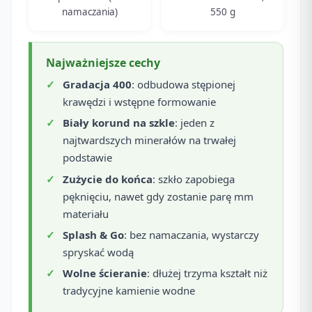
namaczania)
550 g
Najważniejsze cechy
Gradacja 400
: odbudowa stępionej
krawędzi i wstępne formowanie
Biały korund na szkle
: jeden z
najtwardszych minerałów na trwałej
podstawie
Zużycie do końca
: szkło zapobiega
pęknięciu, nawet gdy zostanie parę mm
materiału
Splash & Go
: bez namaczania, wystarczy
spryskać wodą
Wolne ścieranie
: dłużej trzyma kształt niż
tradycyjne kamienie wodne