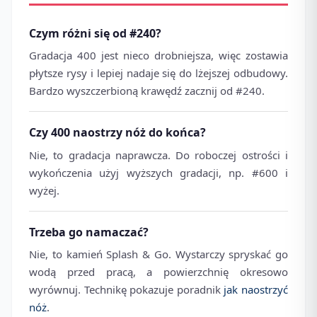
Czym różni się od #240?
Gradacja 400 jest nieco drobniejsza, więc zostawia
płytsze rysy i lepiej nadaje się do lżejszej odbudowy.
Bardzo wyszczerbioną krawędź zacznij od #240.
Czy 400 naostrzy nóż do końca?
Nie, to gradacja naprawcza. Do roboczej ostrości i
wykończenia użyj wyższych gradacji, np. #600 i
wyżej.
Trzeba go namaczać?
Nie, to kamień Splash & Go. Wystarczy spryskać go
wodą przed pracą, a powierzchnię okresowo
wyrównuj. Technikę pokazuje poradnik
jak naostrzyć
nóż
.