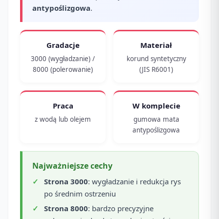
antypoślizgowa
.
Gradacje
Materiał
3000 (wygładzanie) /
korund syntetyczny
8000 (polerowanie)
(JIS R6001)
Praca
W komplecie
z wodą lub olejem
gumowa mata
antypoślizgowa
Najważniejsze cechy
Strona 3000
: wygładzanie i redukcja rys
po średnim ostrzeniu
Strona 8000
: bardzo precyzyjne