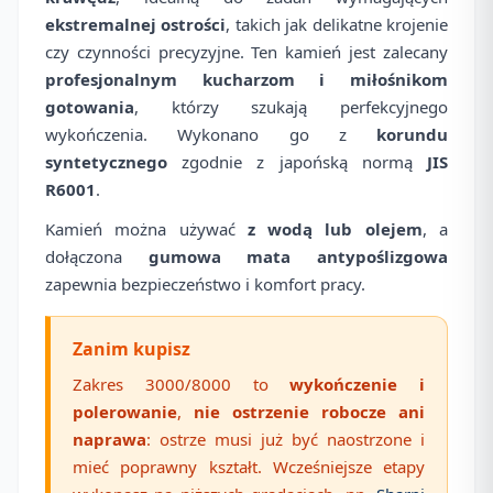
ekstremalnej ostrości
, takich jak delikatne krojenie
czy czynności precyzyjne. Ten kamień jest zalecany
profesjonalnym kucharzom i miłośnikom
gotowania
, którzy szukają perfekcyjnego
wykończenia. Wykonano go z
korundu
syntetycznego
zgodnie z japońską normą
JIS
R6001
.
Kamień można używać
z wodą lub olejem
, a
dołączona
gumowa mata antypoślizgowa
zapewnia bezpieczeństwo i komfort pracy.
Zanim kupisz
Zakres 3000/8000 to
wykończenie i
polerowanie
,
nie ostrzenie robocze ani
naprawa
: ostrze musi już być naostrzone i
mieć poprawny kształt. Wcześniejsze etapy