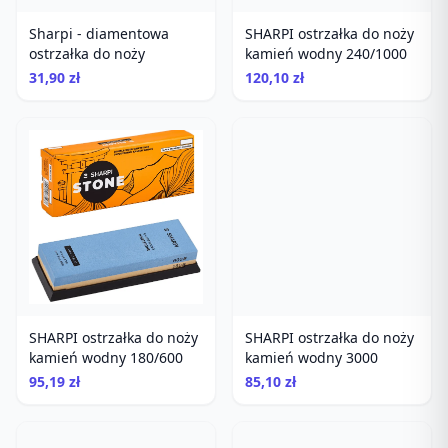
Sharpi - diamentowa
SHARPI ostrzałka do noży
ostrzałka do noży
kamień wodny 240/1000
31,90 zł
120,10 zł
SHARPI ostrzałka do noży
SHARPI ostrzałka do noży
kamień wodny 180/600
kamień wodny 3000
95,19 zł
85,10 zł