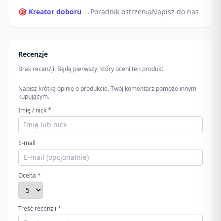
🎯 Kreator doboru →
Poradnik ostrzenia
Napisz do nas
Recenzje
Brak recenzji. Będę pierwszy, który oceni ten produkt.
Napisz krótką opinię o produkcie. Twój komentarz pomoże innym
kupującym.
Imię / nick *
E-mail
Ocena *
Treść recenzji *