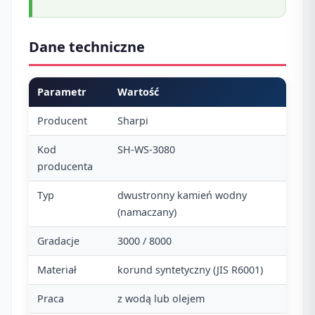
Dane techniczne
Parametr
Wartość
Producent
Sharpi
Kod
SH-WS-3080
producenta
Typ
dwustronny kamień wodny
(namaczany)
Gradacje
3000 / 8000
Materiał
korund syntetyczny (JIS R6001)
Praca
z wodą lub olejem