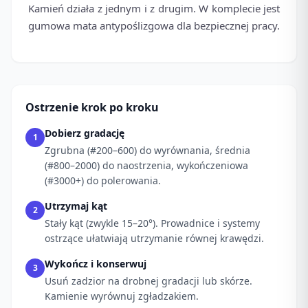
Kamień działa z jednym i z drugim. W komplecie jest
gumowa mata antypoślizgowa dla bezpiecznej pracy.
Ostrzenie krok po kroku
Dobierz gradację
1
Zgrubna (#200–600) do wyrównania, średnia
(#800–2000) do naostrzenia, wykończeniowa
(#3000+) do polerowania.
Utrzymaj kąt
2
Stały kąt (zwykle 15–20°). Prowadnice i systemy
ostrzące ułatwiają utrzymanie równej krawędzi.
Wykończ i konserwuj
3
Usuń zadzior na drobnej gradacji lub skórze.
Kamienie wyrównuj zgładzakiem.