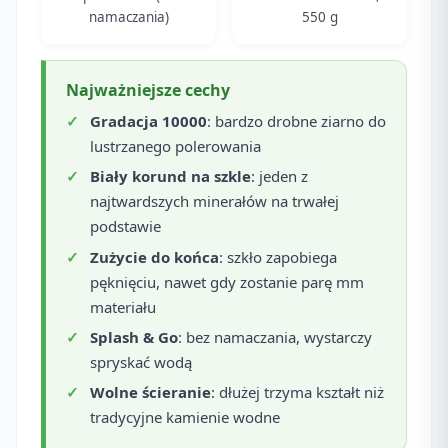
namaczania)
550 g
Najważniejsze cechy
Gradacja 10000
: bardzo drobne ziarno do
lustrzanego polerowania
Biały korund na szkle
: jeden z
najtwardszych minerałów na trwałej
podstawie
Zużycie do końca
: szkło zapobiega
pęknięciu, nawet gdy zostanie parę mm
materiału
Splash & Go
: bez namaczania, wystarczy
spryskać wodą
Wolne ścieranie
: dłużej trzyma kształt niż
tradycyjne kamienie wodne