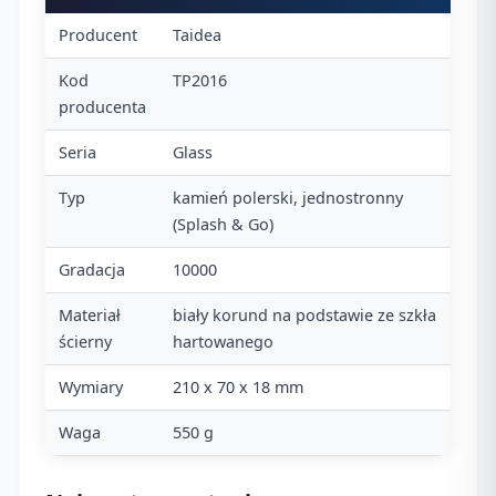
Producent
Taidea
Kod
TP2016
producenta
Seria
Glass
Typ
kamień polerski, jednostronny
(Splash & Go)
Gradacja
10000
Materiał
biały korund na podstawie ze szkła
ścierny
hartowanego
Wymiary
210 x 70 x 18 mm
Waga
550 g