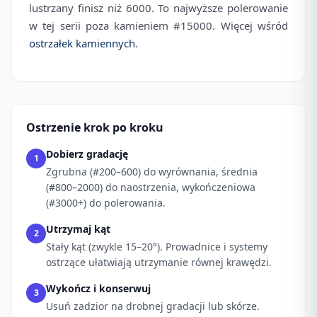
lustrzany finisz niż 6000. To najwyższe polerowanie
w tej serii poza kamieniem #15000. Więcej wśród
ostrzałek kamiennych
.
Ostrzenie krok po kroku
Dobierz gradację
1
Zgrubna (#200–600) do wyrównania, średnia
(#800–2000) do naostrzenia, wykończeniowa
(#3000+) do polerowania.
Utrzymaj kąt
2
Stały kąt (zwykle 15–20°). Prowadnice i systemy
ostrzące ułatwiają utrzymanie równej krawędzi.
Wykończ i konserwuj
3
Usuń zadzior na drobnej gradacji lub skórze.