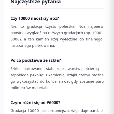
Najczęstsze pytania
Czy 10000 naostrzy nóż?
Nie, to gradacja czysto polerska. Nóż najpierw
naostrz i wygładź na niższych gradacjach (np. 1000 i
3000), a ten kamień użyj wyłącznie do finalnego,
lustrzanego polerowania.
Po co podstawa ze szkła?
Szkło hartowane stabilizuje warstwę ścierną i
zapobiega pęknięciu kamienia, dzięki czemu można
go wykorzystać do końca, nawet gdy zostanie parę
milimetrów materiału.
Czym różni się od #6000?
Gradacja 10000 jest drobniejsza, więc daje bardziej