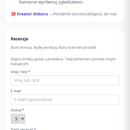
Kamienie wyrównuj zgładzakiem.
🎯 Kreator doboru →
Poradnik ostrzenia
Napisz do nas
Recenzje
Brak recenzji. Będę pierwszy, który oceni ten produkt.
Napisz krótką opinię o produkcie. Twój komentarz pomoże innym
kupującym.
Imię / nick *
E-mail
Ocena *
Treść recenzji *