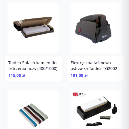
Taidea Splash kamień do
Elektryczna taśmowa
ostrzenia noży (400/1000)
ostrzałka Taidea TG2002
115,00 zł
191,00 zł