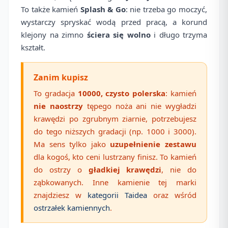
To także kamień
Splash & Go
: nie trzeba go moczyć,
wystarczy spryskać wodą przed pracą, a korund
klejony na zimno
ściera się wolno
i długo trzyma
kształt.
Zanim kupisz
To gradacja
10000, czysto polerska
: kamień
nie naostrzy
tępego noża ani nie wygładzi
krawędzi po zgrubnym ziarnie, potrzebujesz
do tego niższych gradacji (np. 1000 i 3000).
Ma sens tylko jako
uzupełnienie zestawu
dla kogoś, kto ceni lustrzany finisz. To kamień
do ostrzy o
gładkiej krawędzi
, nie do
ząbkowanych. Inne kamienie tej marki
znajdziesz w
kategorii Taidea
oraz wśród
ostrzałek kamiennych
.