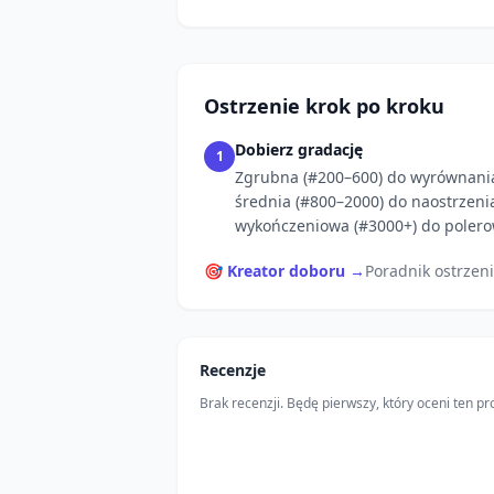
Ostrzenie krok po kroku
Dobierz gradację
1
Zgrubna (#200–600) do wyrównani
średnia (#800–2000) do naostrzeni
wykończeniowa (#3000+) do polero
🎯 Kreator doboru →
Poradnik ostrzen
Recenzje
Brak recenzji. Będę pierwszy, który oceni ten pr