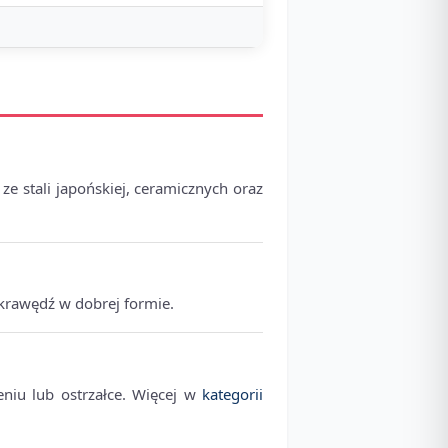
e stali japońskiej, ceramicznych oraz
krawędź w dobrej formie.
eniu lub ostrzałce. Więcej w
kategorii