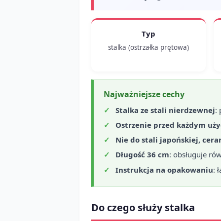
Typ
stalka (ostrzałka prętowa)
Najważniejsze cechy
Stalka ze stali nierdzewnej
:
Ostrzenie przed każdym uż
Nie do stali japońskiej, ce
Długość 36 cm
: obsługuje ró
Instrukcja na opakowaniu
: 
Do czego służy stalka