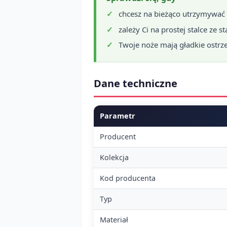
chcesz na bieżąco utrzymywać
zależy Ci na prostej stalce ze s
Twoje noże mają gładkie ostrz
Dane techniczne
Parametr
Producent
Kolekcja
Kod producenta
Typ
Materiał