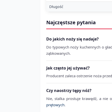
Długość
Najczęstsze pytania
Do jakich noży się nadaje?
Do typowych noży kuchennych o gładki
ząbkowanych.
Jak często jej używać?
Producent zaleca ostrzenie noża prze
Czy naostrzy tępy nóż?
Nie, stalka prostuje krawędź, a nie
prętowych
.