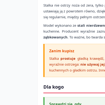
Stalka nie ostrzy noża od zera, tylko
ustawiają ją z powrotem równo, dzięk
się regularnie, między pełnym ostrze
Model wykonano ze
stali nierdzewn
kuchenne. Producent wyraźnie zazna
ząbkowanych
. To ważne, bo twarda 
Zanim kupisz
Stalka
prostuje
gładką krawędź, 
wyraźnie ostrzega:
nie używaj jej
kuchennych o gładkim ostrzu. Inn
Dla kogo
Sprawdzi się, gdy