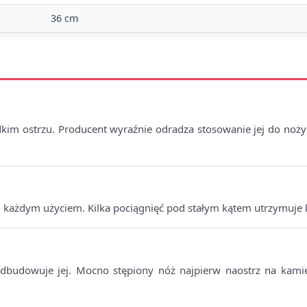
36 cm
m ostrzu. Producent wyraźnie odradza stosowanie jej do noży z
d każdym użyciem. Kilka pociągnięć pod stałym kątem utrzymuje 
 odbudowuje jej. Mocno stępiony nóż najpierw naostrz na kami