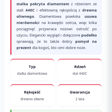
stalka pokryta diamentem
z rdzeniem ze
stali
440C
i efektowną rękojeścią z
drewna
oliwnego
. Diamentowa powłoka
usuwa
nierówności
na krawędzi ostrza, więc kilka
pociągnięć przywraca nożowi ostrość po
użyciu. Elegancki wygląd i dołączone
pudełko
sprawiają, że to także dobry
pomysł na
prezent
dla kogoś, kto ceni dobre noże.
Typ
Rdzeń
stalka diamentowa
stal 440C
Rękojeść
Gwarancja
drewno oliwne
2 lata