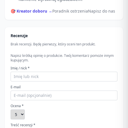
🎯 Kreator doboru →
Poradnik ostrzenia
Napisz do nas
Recenzje
Brak recenzji. Będę pierwszy, który oceni ten produkt.
Napisz krótką opinię o produkcie. Twój komentarz pomoże innym
kupującym.
Imię / nick *
E-mail
Ocena *
Treść recenzji *