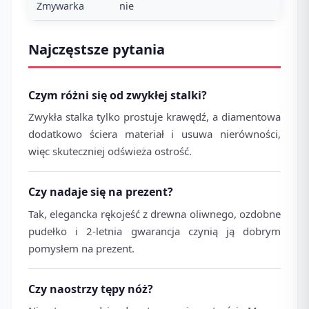
Zmywarka
nie
Najczęstsze pytania
Czym różni się od zwykłej stalki?
Zwykła stalka tylko prostuje krawędź, a diamentowa
dodatkowo ściera materiał i usuwa nierówności,
więc skuteczniej odświeża ostrość.
Czy nadaje się na prezent?
Tak, elegancka rękojeść z drewna oliwnego, ozdobne
pudełko i 2-letnia gwarancja czynią ją dobrym
pomysłem na prezent.
Czy naostrzy tępy nóż?