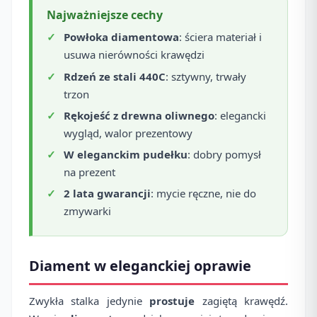
Najważniejsze cechy
Powłoka diamentowa
: ściera materiał i
usuwa nierówności krawędzi
Rdzeń ze stali 440C
: sztywny, trwały
trzon
Rękojeść z drewna oliwnego
: elegancki
wygląd, walor prezentowy
W eleganckim pudełku
: dobry pomysł
na prezent
2 lata gwarancji
: mycie ręczne, nie do
zmywarki
Diament w eleganckiej oprawie
Zwykła stalka jedynie
prostuje
zagiętą krawędź.