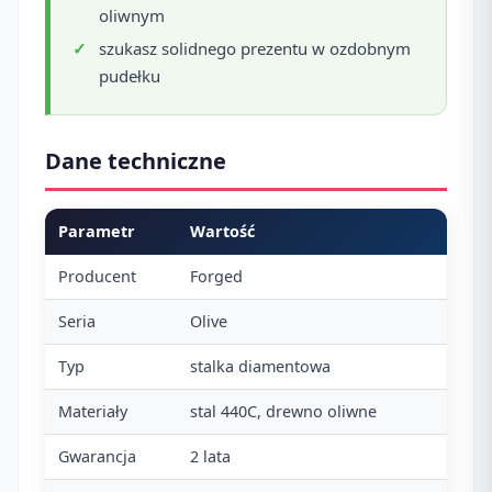
oliwnym
szukasz solidnego prezentu w ozdobnym
pudełku
Dane techniczne
Parametr
Wartość
Producent
Forged
Seria
Olive
Typ
stalka diamentowa
Materiały
stal 440C, drewno oliwne
Gwarancja
2 lata