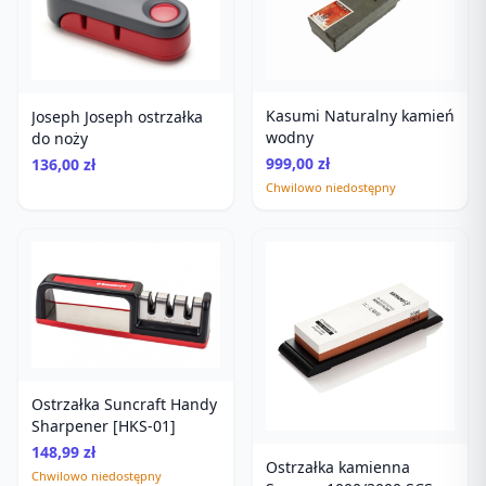
Kasumi Naturalny kamień
Joseph Joseph ostrzałka
wodny
do noży
999,00 zł
136,00 zł
Chwilowo niedostępny
Ostrzałka Suncraft Handy
Sharpener [HKS-01]
148,99 zł
Ostrzałka kamienna
Chwilowo niedostępny