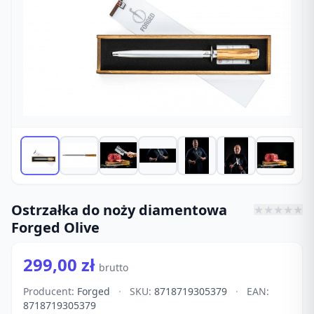
Ostrzałka do noży diamentowa
★
★
★
★
★
Forged Olive
299,00 zł
brutto
Producent:
Forged
·
SKU:
8718719305379
·
EAN:
8718719305379