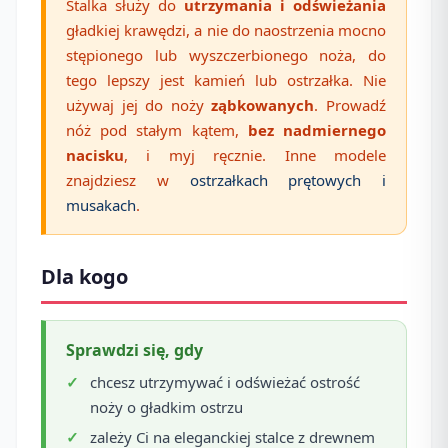
Stalka służy do
utrzymania i odświeżania
gładkiej krawędzi, a nie do naostrzenia mocno
stępionego lub wyszczerbionego noża, do
tego lepszy jest kamień lub ostrzałka. Nie
używaj jej do noży
ząbkowanych
. Prowadź
nóż pod stałym kątem,
bez nadmiernego
nacisku
, i myj ręcznie. Inne modele
znajdziesz w
ostrzałkach prętowych i
musakach
.
Dla kogo
Sprawdzi się, gdy
chcesz utrzymywać i odświeżać ostrość
noży o gładkim ostrzu
zależy Ci na eleganckiej stalce z drewnem