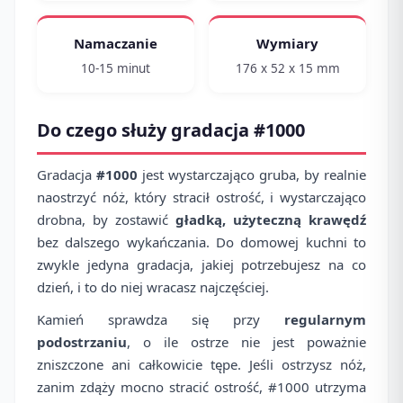
Namaczanie
Wymiary
10-15 minut
176 x 52 x 15 mm
Do czego służy gradacja #1000
Gradacja
#1000
jest wystarczająco gruba, by realnie
naostrzyć nóż, który stracił ostrość, i wystarczająco
drobna, by zostawić
gładką, użyteczną krawędź
bez dalszego wykańczania. Do domowej kuchni to
zwykle jedyna gradacja, jakiej potrzebujesz na co
dzień, i to do niej wracasz najczęściej.
Kamień sprawdza się przy
regularnym
podostrzaniu
, o ile ostrze nie jest poważnie
zniszczone ani całkowicie tępe. Jeśli ostrzysz nóż,
zanim zdąży mocno stracić ostrość, #1000 utrzyma