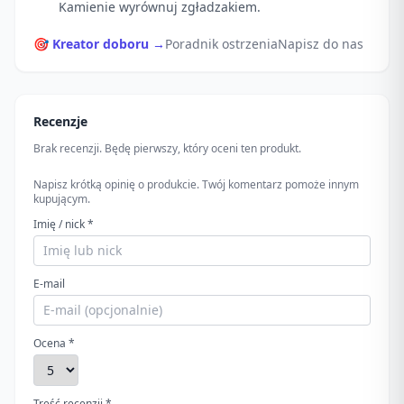
Kamienie wyrównuj zgładzakiem.
🎯 Kreator doboru →
Poradnik ostrzenia
Napisz do nas
Recenzje
Brak recenzji. Będę pierwszy, który oceni ten produkt.
Napisz krótką opinię o produkcie. Twój komentarz pomoże innym
kupującym.
Imię / nick *
E-mail
Ocena *
Treść recenzji *