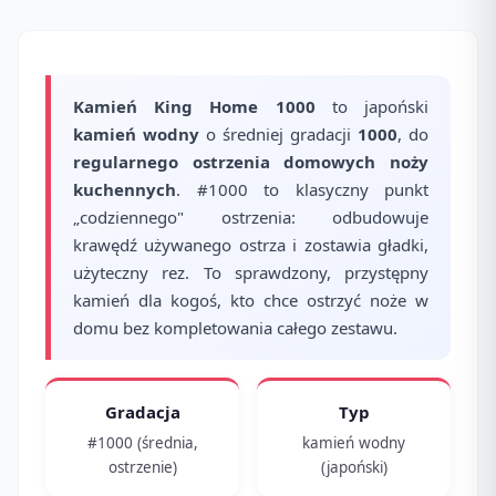
Kamień King Home 1000
to japoński
kamień wodny
o średniej gradacji
1000
, do
regularnego ostrzenia domowych noży
kuchennych
. #1000 to klasyczny punkt
„codziennego" ostrzenia: odbudowuje
krawędź używanego ostrza i zostawia gładki,
użyteczny rez. To sprawdzony, przystępny
kamień dla kogoś, kto chce ostrzyć noże w
domu bez kompletowania całego zestawu.
Gradacja
Typ
#1000 (średnia,
kamień wodny
ostrzenie)
(japoński)