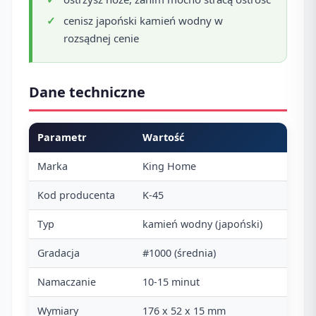
cenisz japoński kamień wodny w
rozsądnej cenie
Dane techniczne
Parametr
Wartość
Marka
King Home
Kod producenta
K-45
Typ
kamień wodny (japoński)
Gradacja
#1000 (średnia)
Namaczanie
10-15 minut
Wymiary
176 x 52 x 15 mm