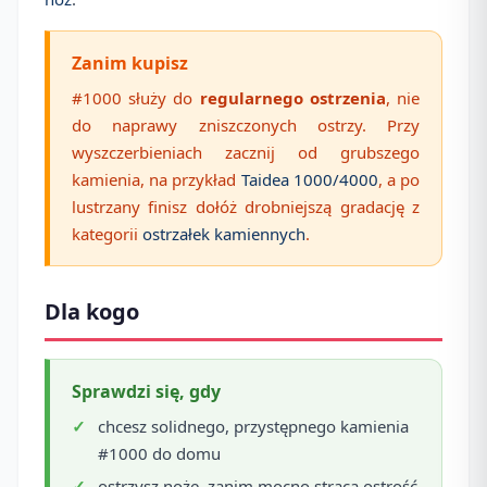
Zanim kupisz
#1000 służy do
regularnego ostrzenia
, nie
do naprawy zniszczonych ostrzy. Przy
wyszczerbieniach zacznij od grubszego
kamienia, na przykład
Taidea 1000/4000
, a po
lustrzany finisz dołóż drobniejszą gradację z
kategorii
ostrzałek kamiennych
.
Dla kogo
Sprawdzi się, gdy
chcesz solidnego, przystępnego kamienia
#1000 do domu
ostrzysz noże, zanim mocno stracą ostrość