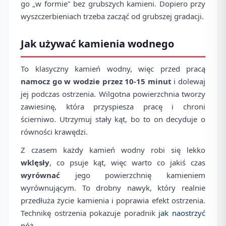
go „w formie" bez grubszych kamieni. Dopiero przy
wyszczerbieniach trzeba zacząć od grubszej gradacji.
Jak używać kamienia wodnego
To klasyczny kamień wodny, więc przed pracą
namocz go w wodzie przez 10-15 minut
i dolewaj
jej podczas ostrzenia. Wilgotna powierzchnia tworzy
zawiesinę, która przyspiesza pracę i chroni
ścierniwo. Utrzymuj stały kąt, bo to on decyduje o
równości krawędzi.
Z czasem każdy kamień wodny robi się lekko
wklęsły
, co psuje kąt, więc warto co jakiś czas
wyrównać
jego powierzchnię kamieniem
wyrównującym. To drobny nawyk, który realnie
przedłuża życie kamienia i poprawia efekt ostrzenia.
Technikę ostrzenia pokazuje poradnik
jak naostrzyć
nóż
.