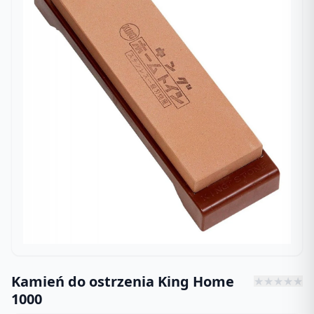
Kamień do ostrzenia King Home
★
★
★
★
★
1000