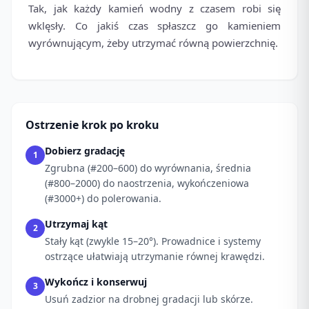
Tak, jak każdy kamień wodny z czasem robi się
wklęsły. Co jakiś czas spłaszcz go kamieniem
wyrównującym, żeby utrzymać równą powierzchnię.
Ostrzenie krok po kroku
Dobierz gradację
1
Zgrubna (#200–600) do wyrównania, średnia
(#800–2000) do naostrzenia, wykończeniowa
(#3000+) do polerowania.
Utrzymaj kąt
2
Stały kąt (zwykle 15–20°). Prowadnice i systemy
ostrzące ułatwiają utrzymanie równej krawędzi.
Wykończ i konserwuj
3
Usuń zadzior na drobnej gradacji lub skórze.