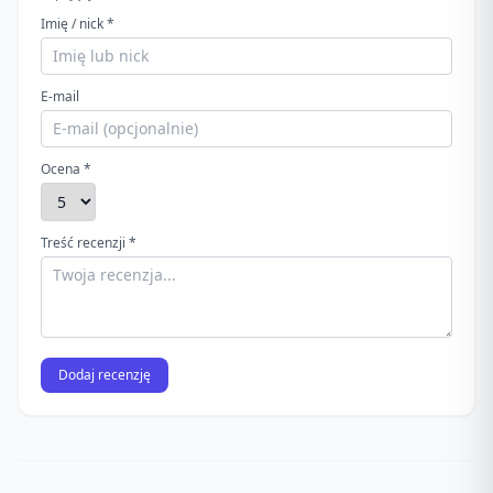
Imię / nick *
E-mail
Ocena *
Treść recenzji *
Dodaj recenzję