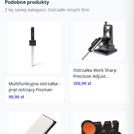
Podobne produkty
Z tej samej kategorii: Ostrzałki innych firm
Ostrzałka Work Sharp
Precision Adjust
diamentowa
350,99 zł
Multifunkcyjna ostrzałka -
pręt ostrzący Fissman
99,90 zł