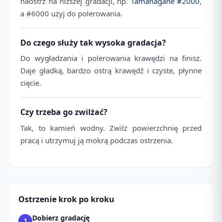
naostrz na niższej gradacji, np.
Tamahagane #2000
,
a #6000 użyj do polerowania.
Do czego służy tak wysoka gradacja?
Do wygładzania i polerowania krawędzi na finisz.
Daje gładką, bardzo ostrą krawędź i czyste, płynne
cięcie.
Czy trzeba go zwilżać?
Tak, to kamień wodny. Zwilż powierzchnię przed
pracą i utrzymuj ją mokrą podczas ostrzenia.
Ostrzenie krok po kroku
Dobierz gradację
1