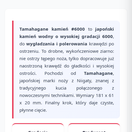
Tamahagane kamień #6000
to
japoński
kamień wodny o wysokiej gradacji 6000
,
do
wygładzania i polerowania
krawędzi po
ostrzeniu. To drobne, wykończeniowe ziarno:
nie ostrzy tępego noża, tylko dopracowuje już
naostrzoną krawędź do gładkości i wysokiej
ostrości. Pochodzi od
Tamahagane
,
japońskiej marki noży z Niigaty, znanej z
tradycyjnego kucia połączonego z
nowoczesnymi technikami. Wymiary 181 x 61
x 20 mm. Finalny krok, który daje czyste,
płynne cięcie.