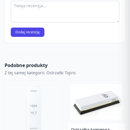
Dodaj recenzję
Podobne produkty
Z tej samej kategorii: Ostrzałki Tojiro
Ostrzałka kamienna