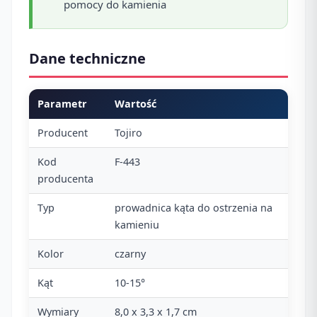
pomocy do kamienia
Dane techniczne
Parametr
Wartość
Producent
Tojiro
Kod
F-443
producenta
Typ
prowadnica kąta do ostrzenia na
kamieniu
Kolor
czarny
Kąt
10-15°
Wymiary
8,0 x 3,3 x 1,7 cm