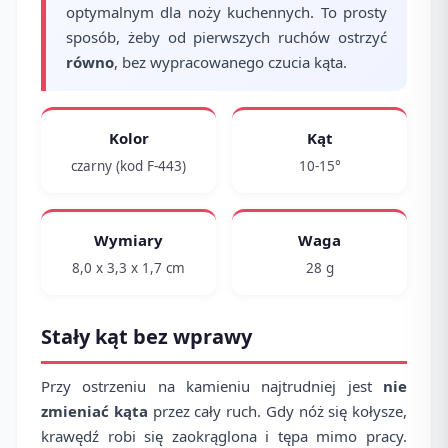
optymalnym dla noży kuchennych. To prosty
sposób, żeby od pierwszych ruchów ostrzyć
równo
, bez wypracowanego czucia kąta.
Kolor
Kąt
czarny (kod F-443)
10-15°
Wymiary
Waga
8,0 x 3,3 x 1,7 cm
28 g
Stały kąt bez wprawy
Przy ostrzeniu na kamieniu najtrudniej jest
nie
zmieniać kąta
przez cały ruch. Gdy nóż się kołysze,
krawędź robi się zaokrąglona i tępa mimo pracy.