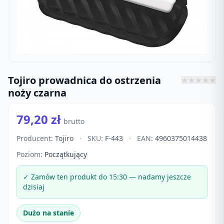
Tojiro prowadnica do ostrzenia
★
★
★
★
★
noży czarna
79,20 zł
brutto
Producent:
Tojiro
·
SKU:
F-443
·
EAN:
4960375014438
Poziom:
Początkujący
✓ Zamów ten produkt do 15:30 — nadamy jeszcze
dzisiaj
Dużo na stanie