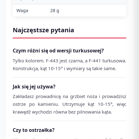
Waga
28 g
Najczęstsze pytania
Czym różni się od wersji turkusowej?
Tylko kolorem. F-443 jest czarna, a F-441 turkusowa.
Konstrukcja, kąt 10-15° i wymiary są takie same.
Jak się jej używa?
Zakładasz prowadnicę na grzbiet noża i prowadzisz
ostrze po kamieniu. Utrzymuje kąt 10-15°, więc
krawędź wychodzi równa bez pilnowania kąta.
Czy to ostrzałka?