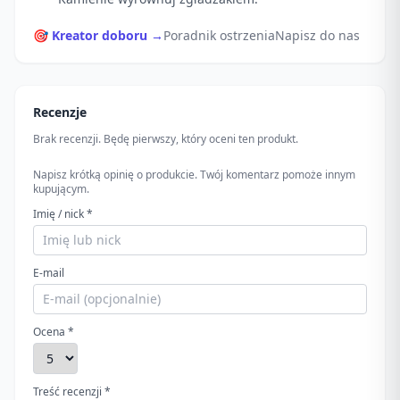
🎯 Kreator doboru →
Poradnik ostrzenia
Napisz do nas
Recenzje
Brak recenzji. Będę pierwszy, który oceni ten produkt.
Napisz krótką opinię o produkcie. Twój komentarz pomoże innym
kupującym.
Imię / nick *
E-mail
Ocena *
Treść recenzji *