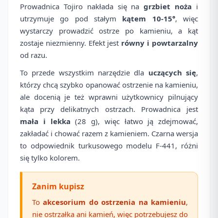
Prowadnica Tojiro nakłada się na
grzbiet noża
i
utrzymuje go pod stałym
kątem 10-15°
, więc
wystarczy prowadzić ostrze po kamieniu, a kąt
zostaje niezmienny. Efekt jest
równy i powtarzalny
od razu.
To przede wszystkim narzędzie dla
uczących się
,
którzy chcą szybko opanować ostrzenie na kamieniu,
ale docenią je też wprawni użytkownicy pilnujący
kąta przy delikatnych ostrzach. Prowadnica jest
mała i lekka
(28 g), więc łatwo ją zdejmować,
zakładać i chować razem z kamieniem. Czarna wersja
to odpowiednik turkusowego modelu F-441, różni
się tylko kolorem.
Zanim kupisz
To
akcesorium do ostrzenia na kamieniu
,
nie ostrzałka ani kamień, więc potrzebujesz do