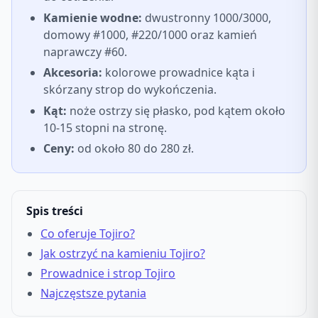
Kamienie wodne:
dwustronny 1000/3000,
domowy #1000, #220/1000 oraz kamień
naprawczy #60.
Akcesoria:
kolorowe prowadnice kąta i
skórzany strop do wykończenia.
Kąt:
noże ostrzy się płasko, pod kątem około
10-15 stopni na stronę.
Ceny:
od około 80 do 280 zł.
Spis treści
Co oferuje Tojiro?
Jak ostrzyć na kamieniu Tojiro?
Prowadnice i strop Tojiro
Najczęstsze pytania