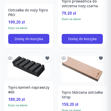
Tojiro prowadnica do
ostrzenia noży czarna
Ostrzałka do noży Tojiro
79,20 zł
PRO
Dużo na stanie
199,20 zł
Dużo na stanie
Dodaj do koszyka
Dodaj do koszyka
Tojiro kamień naprawczy
#60
Tojiro Skórzana ostrzałka
Strop
189,20 zł
159,20 zł
Dużo na stanie
Dużo na stanie