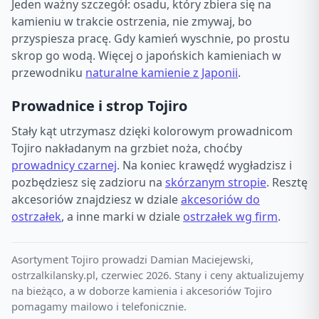
Jeden ważny szczegół: osadu, który zbiera się na
kamieniu w trakcie ostrzenia, nie zmywaj, bo
przyspiesza pracę. Gdy kamień wyschnie, po prostu
skrop go wodą. Więcej o japońskich kamieniach w
przewodniku
naturalne kamienie z Japonii
.
Prowadnice i strop Tojiro
Stały kąt utrzymasz dzięki kolorowym prowadnicom
Tojiro nakładanym na grzbiet noża, choćby
prowadnicy czarnej
. Na koniec krawędź wygładzisz i
pozbędziesz się zadzioru na
skórzanym stropie
. Resztę
akcesoriów znajdziesz w dziale
akcesoriów do
ostrzałek
, a inne marki w dziale
ostrzałek wg firm
.
Asortyment Tojiro prowadzi Damian Maciejewski,
ostrzalkilansky.pl, czerwiec 2026. Stany i ceny aktualizujemy
na bieżąco, a w doborze kamienia i akcesoriów Tojiro
pomagamy mailowo i telefonicznie.