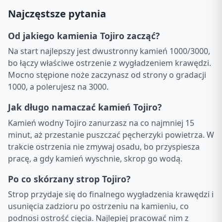
Najczęstsze pytania
Od jakiego kamienia Tojiro zacząć?
Na start najlepszy jest dwustronny kamień 1000/3000,
bo łączy właściwe ostrzenie z wygładzeniem krawędzi.
Mocno stępione noże zaczynasz od strony o gradacji
1000, a polerujesz na 3000.
Jak długo namaczać kamień Tojiro?
Kamień wodny Tojiro zanurzasz na co najmniej 15
minut, aż przestanie puszczać pęcherzyki powietrza. W
trakcie ostrzenia nie zmywaj osadu, bo przyspiesza
pracę, a gdy kamień wyschnie, skrop go wodą.
Po co skórzany strop Tojiro?
Strop przydaje się do finalnego wygładzenia krawędzi i
usunięcia zadzioru po ostrzeniu na kamieniu, co
podnosi ostrość cięcia. Najlepiej pracować nim z