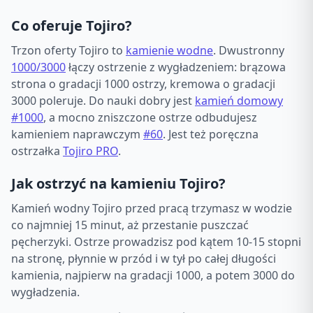
Co oferuje Tojiro?
Trzon oferty Tojiro to
kamienie wodne
. Dwustronny
1000/3000
łączy ostrzenie z wygładzeniem: brązowa
strona o gradacji 1000 ostrzy, kremowa o gradacji
3000 poleruje. Do nauki dobry jest
kamień domowy
#1000
, a mocno zniszczone ostrze odbudujesz
kamieniem naprawczym
#60
. Jest też poręczna
ostrzałka
Tojiro PRO
.
Jak ostrzyć na kamieniu Tojiro?
Kamień wodny Tojiro przed pracą trzymasz w wodzie
co najmniej 15 minut, aż przestanie puszczać
pęcherzyki. Ostrze prowadzisz pod kątem 10-15 stopni
na stronę, płynnie w przód i w tył po całej długości
kamienia, najpierw na gradacji 1000, a potem 3000 do
wygładzenia.