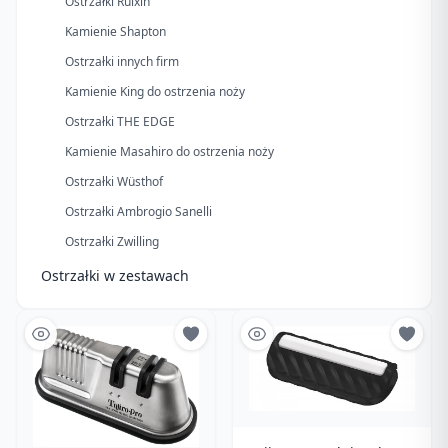
Ostrzałki Ruixin
Kamienie Shapton
Ostrzałki innych firm
Kamienie King do ostrzenia noży
Ostrzałki THE EDGE
Kamienie Masahiro do ostrzenia noży
Ostrzałki Wüsthof
Ostrzałki Ambrogio Sanelli
Ostrzałki Zwilling
Ostrzałki w zestawach