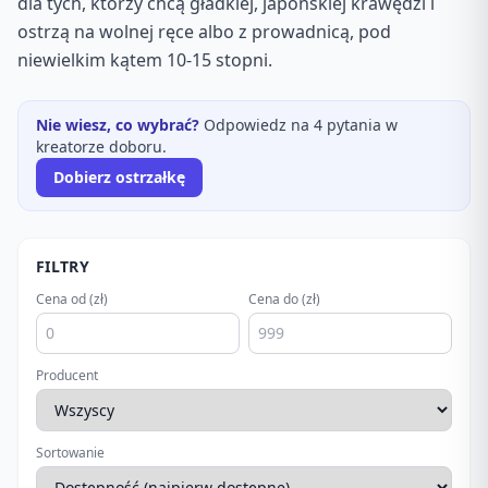
dla tych, którzy chcą gładkiej, japońskiej krawędzi i
ostrzą na wolnej ręce albo z prowadnicą, pod
niewielkim kątem 10-15 stopni.
Nie wiesz, co wybrać?
Odpowiedz na 4 pytania w
kreatorze doboru.
Dobierz ostrzałkę
FILTRY
Cena od (zł)
Cena do (zł)
Producent
Sortowanie