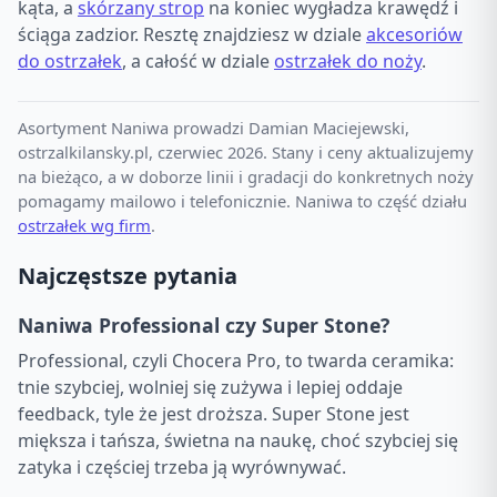
kąta, a
skórzany strop
na koniec wygładza krawędź i
ściąga zadzior. Resztę znajdziesz w dziale
akcesoriów
do ostrzałek
, a całość w dziale
ostrzałek do noży
.
Asortyment Naniwa prowadzi Damian Maciejewski,
ostrzalkilansky.pl, czerwiec 2026. Stany i ceny aktualizujemy
na bieżąco, a w doborze linii i gradacji do konkretnych noży
pomagamy mailowo i telefonicznie. Naniwa to część działu
ostrzałek wg firm
.
Najczęstsze pytania
Naniwa Professional czy Super Stone?
Professional, czyli Chocera Pro, to twarda ceramika:
tnie szybciej, wolniej się zużywa i lepiej oddaje
feedback, tyle że jest droższa. Super Stone jest
miększa i tańsza, świetna na naukę, choć szybciej się
zatyka i częściej trzeba ją wyrównywać.