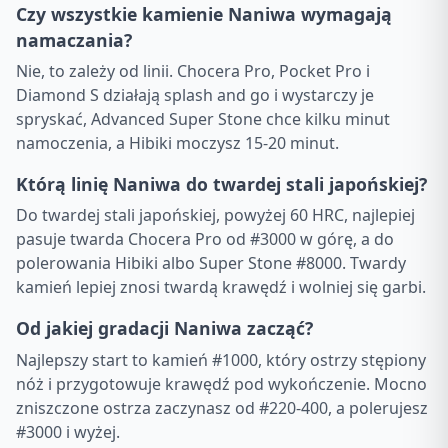
Czy wszystkie kamienie Naniwa wymagają
namaczania?
Nie, to zależy od linii. Chocera Pro, Pocket Pro i
Diamond S działają splash and go i wystarczy je
spryskać, Advanced Super Stone chce kilku minut
namoczenia, a Hibiki moczysz 15-20 minut.
Którą linię Naniwa do twardej stali japońskiej?
Do twardej stali japońskiej, powyżej 60 HRC, najlepiej
pasuje twarda Chocera Pro od #3000 w górę, a do
polerowania Hibiki albo Super Stone #8000. Twardy
kamień lepiej znosi twardą krawędź i wolniej się garbi.
Od jakiej gradacji Naniwa zacząć?
Najlepszy start to kamień #1000, który ostrzy stępiony
nóż i przygotowuje krawędź pod wykończenie. Mocno
zniszczone ostrza zaczynasz od #220-400, a polerujesz
#3000 i wyżej.