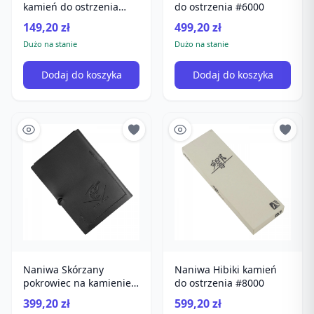
kamień do ostrzenia
do ostrzenia #6000
#400
149,20 zł
499,20 zł
Dużo na stanie
Dużo na stanie
Dodaj do koszyka
Dodaj do koszyka
Naniwa Skórzany
Naniwa Hibiki kamień
pokrowiec na kamienie
do ostrzenia #8000
Diamond S
399,20 zł
599,20 zł