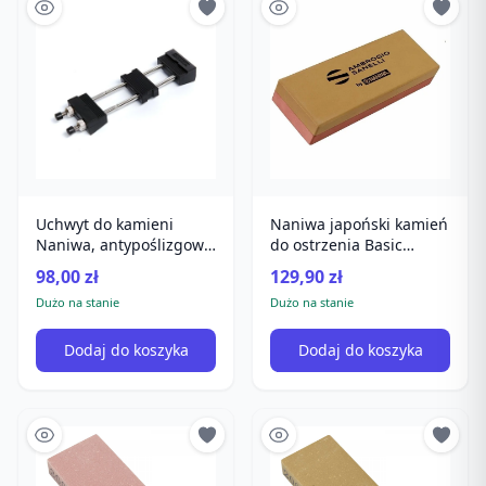
Uchwyt do kamieni
Naniwa japoński kamień
Naniwa, antypoślizgowy,
do ostrzenia Basic
uniwersalny, do
Combination Stone
98,00 zł
129,90 zł
ostrzenia
#1000/3000
Dużo na stanie
Dużo na stanie
Dodaj do koszyka
Dodaj do koszyka