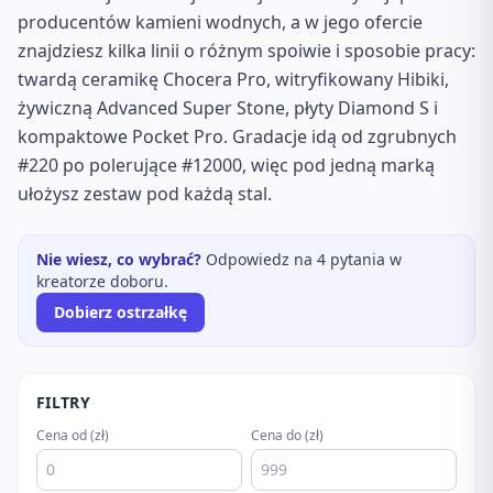
producentów kamieni wodnych, a w jego ofercie
znajdziesz kilka linii o różnym spoiwie i sposobie pracy:
twardą ceramikę Chocera Pro, witryfikowany Hibiki,
żywiczną Advanced Super Stone, płyty Diamond S i
kompaktowe Pocket Pro. Gradacje idą od zgrubnych
#220 po polerujące #12000, więc pod jedną marką
ułożysz zestaw pod każdą stal.
Nie wiesz, co wybrać?
Odpowiedz na 4 pytania w
kreatorze doboru.
Dobierz ostrzałkę
FILTRY
Cena od (zł)
Cena do (zł)