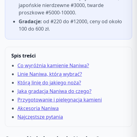
japońskie nierdzewne #3000, twarde
proszkowe #5000-10000.
Gradacje:
od #220 do #12000, ceny od około
100 do 600 zł.
Spis treści
Co wyróżnia kamienie Naniwa?
Linie Naniwa, którą wybrać?
Którą linię do jakiego noża?
Jaka gradacja Naniwa do czego?
Przygotowanie i pielęgnacja kamieni
Akcesoria Naniwa
Najczęstsze pytania