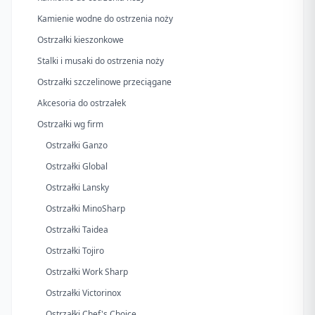
Kamienie wodne do ostrzenia noży
Ostrzałki kieszonkowe
Stalki i musaki do ostrzenia noży
Ostrzałki szczelinowe przeciągane
Akcesoria do ostrzałek
Ostrzałki wg firm
Ostrzałki Ganzo
Ostrzałki Global
Ostrzałki Lansky
Ostrzałki MinoSharp
Ostrzałki Taidea
Ostrzałki Tojiro
Ostrzałki Work Sharp
Ostrzałki Victorinox
Ostrzałki Chef's Choice