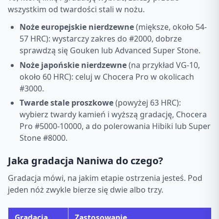
wszystkim od twardości stali w nożu.
Noże europejskie nierdzewne
(miększe, około 54-
57 HRC): wystarczy zakres do #2000, dobrze
sprawdzą się Gouken lub Advanced Super Stone.
Noże japońskie nierdzewne
(na przykład VG-10,
około 60 HRC): celuj w Chocera Pro w okolicach
#3000.
Twarde stale proszkowe
(powyżej 63 HRC):
wybierz twardy kamień i wyższą gradację, Chocera
Pro #5000-10000, a do polerowania Hibiki lub Super
Stone #8000.
Jaka gradacja Naniwa do czego?
Gradacja mówi, na jakim etapie ostrzenia jesteś. Pod
jeden nóż zwykle bierze się dwie albo trzy.
Gradacja
Zastosowanie