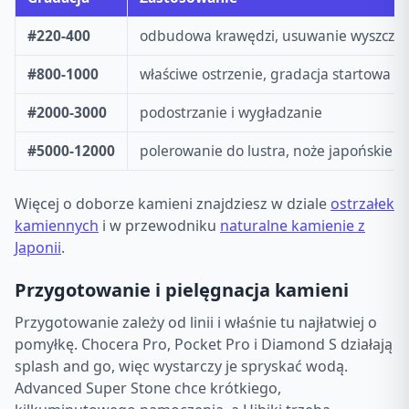
#220-400
odbudowa krawędzi, usuwanie wyszczer
#800-1000
właściwe ostrzenie, gradacja startowa
#2000-3000
podostrzanie i wygładzanie
#5000-12000
polerowanie do lustra, noże japońskie
Więcej o doborze kamieni znajdziesz w dziale
ostrzałek
kamiennych
i w przewodniku
naturalne kamienie z
Japonii
.
Przygotowanie i pielęgnacja kamieni
Przygotowanie zależy od linii i właśnie tu najłatwiej o
pomyłkę. Chocera Pro, Pocket Pro i Diamond S działają
splash and go, więc wystarczy je spryskać wodą.
Advanced Super Stone chce krótkiego,